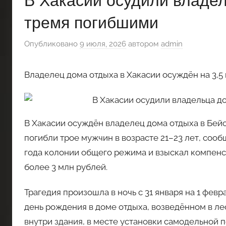
В Хакасии осудили владел
тремя погибшими
Опубликовано
9 июля, 2026
автором
admin
Владелец дома отдыха в Хакасии осуждён на 3,5 
В Хакасии осуждён владелец дома отдыха в Бейс
погибли трое мужчин в возрасте 21–23 лет, сооб
года колонии общего режима и взыскал компенс
более 3 млн рублей.
Трагедия произошла в ночь с 31 января на 1 фе
день рождения в доме отдыха, возведённом в ле
внутри здания, в месте установки самодельной 