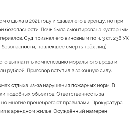
 отдыха в 2021 году и сдавал его в аренду, но при
й безопасности. Печь была смонтирована кустарным
риалов. Суд признал его виновным по ч. 3 ст. 238 УК
 безопасности, повлекшее смерть трёх лиц).
ого выплатить компенсацию морального вреда и
н рублей. Приговор вступил в законную силу.
омах отдыха из-за нарушения пожарных норм. В
ки подобных объектов. Ответственность за
, но многие пренебрегают правилами. Прокуратура
ния в арендном жилье. Осуждённый намерен