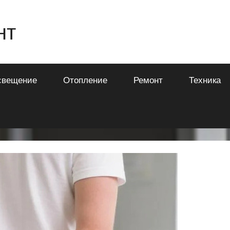
нт
свещение
Отопление
Ремонт
Техника