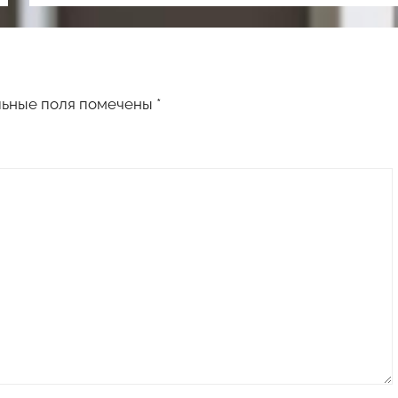
льные поля помечены
*