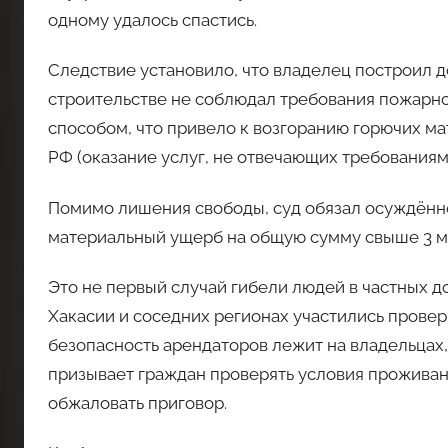
одному удалось спастись.
Следствие установило, что владелец построил дом
строительстве не соблюдал требования пожарно
способом, что привело к возгоранию горючих мате
РФ (оказание услуг, не отвечающих требованиям
Помимо лишения свободы, суд обязал осуждённ
материальный ущерб на общую сумму свыше 3 мл
Это не первый случай гибели людей в частных д
Хакасии и соседних регионах участились провер
безопасность арендаторов лежит на владельцах
призывает граждан проверять условия прожива
обжаловать приговор.