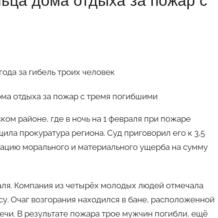
ьца дома отдыха за пожар с
года за гибель троих человек
ком районе, где в ночь на 1 февраля при пожаре
щила прокуратура региона. Суд приговорил его к 3,5
ацию морального и материального ущерба на сумму
враля. Компания из четырёх молодых людей отмечала
су. Очаг возгорания находился в бане, расположенной
печи. В результате пожара трое мужчин погибли, ещё