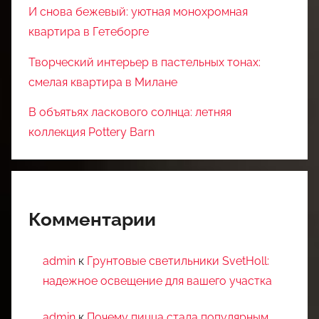
И снова бежевый: уютная монохромная
квартира в Гетеборге
Творческий интерьер в пастельных тонах:
смелая квартира в Милане
В объятьях ласкового солнца: летняя
коллекция Pottery Barn
Комментарии
admin
к
Грунтовые светильники SvetHoll:
надежное освещение для вашего участка
admin
к
Почему пицца стала популярным