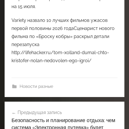
на 15 июля.
Variety назвало 10 лучших фильмов ужасов
первой половины 2026 годаСценарист нового
фильма по «Броску кобры» раскрыл детали
перезапуска
http://lifehacker.ru/tom-xolland-dumal-chto-
kristofer-nolan-nedovolen-ego-igroi/
Новости разные
Навигация
Предыдущая запись
по
Безопасность и планирование отдыха: чем
записям
система «Электронная путевка» будет