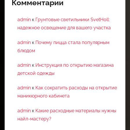
Комментарии
admin
к
Грунтовые светильники SvetHoll:
надежное освещение для вашего участка
admin
к
Почему пицца стала популярным
блюдом
admin
к
Инструкция по открытию магазина
детской одежды
admin
к
Как сократить расходы на открытие
маникюрного кабинета
admin
к
Какие расходные материалы нужны
найл-мастеру?