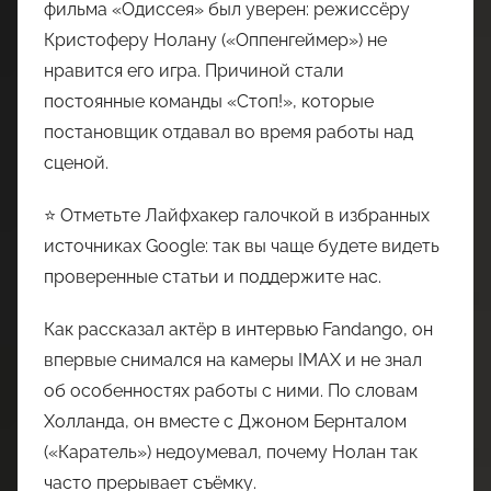
фильма «Одиссея» был уверен: режиссёру
Кристоферу Нолану («Оппенгеймер») не
нравится его игра. Причиной стали
постоянные команды «Стоп!», которые
постановщик отдавал во время работы над
сценой.
⭐ Отметьте Лайфхакер галочкой в избранных
источниках Google: так вы чаще будете видеть
проверенные статьи и поддержите нас.
Как рассказал актёр в интервью Fandango, он
впервые снимался на камеры IMAX и не знал
об особенностях работы с ними. По словам
Холланда, он вместе с Джоном Бернталом
(«Каратель») недоумевал, почему Нолан так
часто прерывает съёмку.