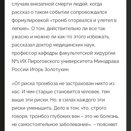
случаях внезапной смерти людей, когда
рассказ о таком событии сопровождался
формулировкой «тромб оторвался и улетел в
легкие». О том, действительно ли все так
ужасно и можно ли как-то этого избежать,
рассказал доктор медицинских наук,
профессор кафедры факультетской хирургии
№1 ИХ Пироговского университета Минздрава
России Игорь Золотухин.
«От риска тромбоза не застрахован никто из
нас. И чем старше становится человек, тем
выше эти риски. Но, в силах каждого эти
риски уменьшить. Дело в том, что, строго
говоря, тромбоз глубоких вен – это не болезнь,
не самостоятельное заболевание», – поясняет