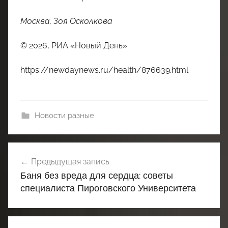
Москва, Зоя Осколкова
© 2026, РИА «Новый День»
https://newdaynews.ru/health/876639.html
Новости разные
Навигация
Предыдущая запись
по
Баня без вреда для сердца: советы
записям
специалиста Пироговского Университета