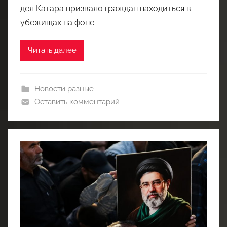
дел Катара призвало граждан находиться в
убежищах на фоне
Читать далее
Новости разные
Оставить комментарий