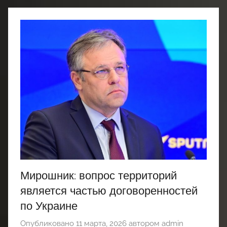
Мирошник: вопрос территорий
является частью договоренностей
по Украине
Опубликовано
11 марта, 2026
автором
admin