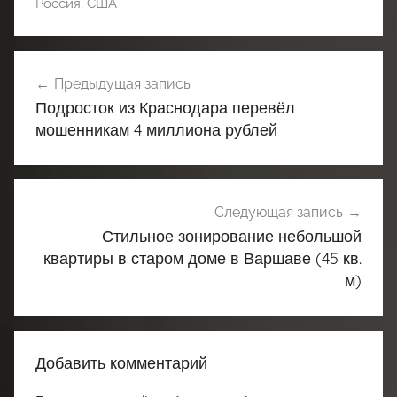
Россия
,
США
Навигация
Предыдущая запись
по
Подросток из Краснодара перевёл
записям
мошенникам 4 миллиона рублей
Следующая запись
Стильное зонирование небольшой
квартиры в старом доме в Варшаве (45 кв.
м)
Добавить комментарий