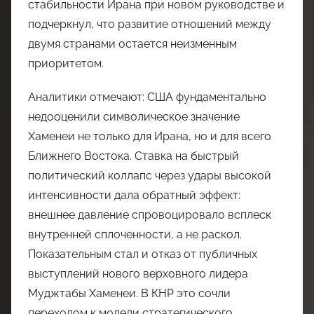
стабильности Ирана при новом руководстве и
подчеркнул, что развитие отношений между
двумя странами остается неизменным
приоритетом.
Аналитики отмечают: США фундаментально
недооценили символическое значение
Хаменеи не только для Ирана, но и для всего
Ближнего Востока. Ставка на быстрый
политический коллапс через удары высокой
интенсивности дала обратный эффект:
внешнее давление спровоцировало всплеск
внутренней сплоченности, а не раскол.
Показательным стал и отказ от публичных
выступлений нового верховного лидера
Муджтабы Хаменеи. В КНР это сочли
переходом к модели стратегического