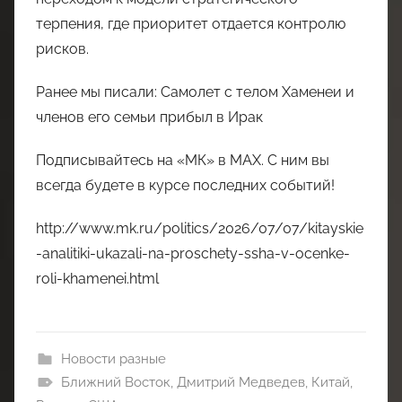
терпения, где приоритет отдается контролю
рисков.
Ранее мы писали: Самолет с телом Хаменеи и
членов его семьи прибыл в Ирак
Подписывайтесь на «МК» в MAX. С ним вы
всегда будете в курсе последних событий!
http://www.mk.ru/politics/2026/07/07/kitayskie
-analitiki-ukazali-na-proschety-ssha-v-ocenke-
roli-khamenei.html
Новости разные
Ближний Восток
,
Дмитрий Медведев
,
Китай
,