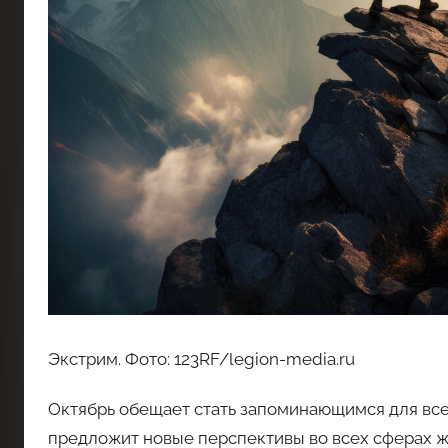
Экстрим. Фото: 123RF/legion-media.ru
Октябрь обещает стать запоминающимся для все
предложит новые перспективы во всех сферах жи