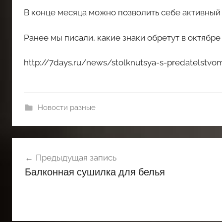
В конце месяца можно позволить себе активный 
Ранее мы писали, какие знаки обретут в октябр
http://7days.ru/news/stolknutsya-s-predatelstv
Новости разные
Навигация
Предыдущая запись
по
Балконная сушилка для белья
записям