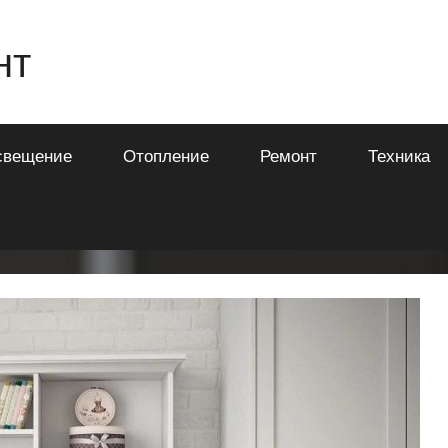
нт
свещение
Отопление
Ремонт
Техника