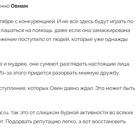
енно
Овнам
.
ябре с конкуренцией. И не все здесь будут играть по
оглашаться на помощь, даже если она замаскирована
ожение поступило от людей, которые уже однажды
е и мудрее, они сумеют разглядеть настоящие лица,
з-за этого придется разорвать мнимую дружбу.
тупления, которых Овен давно ждал. Это может быть
.ru, так это от слишком бурной активности во всяких
т. Подорвать репутацию легко, а вот восстановить