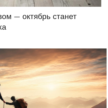
вом — октябрь станет
ка