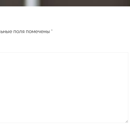
льные поля помечены
*