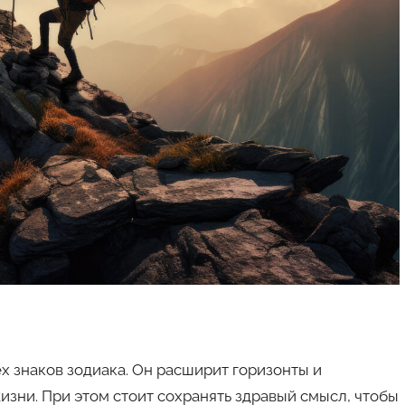
х знаков зодиака. Он расширит горизонты и
зни. При этом стоит сохранять здравый смысл, чтобы