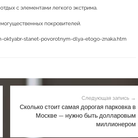
отдых с элементами легкого экстрима.
е могущественных покровителей.
om-oktyabr-stanet-povorotnym-dlya-etogo-znaka.htm
Следующая запись
Сколько стоит самая дорогая парковка в
Москве — нужно быть долларовым
миллионером