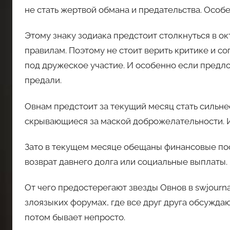
не стать жертвой обмана и предательства. Особ
Этому знаку зодиака предстоит столкнуться в окт
правилам. Поэтому не стоит верить критике и с
под дружеское участие. И особенно если предл
предали.
Овнам предстоит за текущий месяц стать сильне
скрывающиеся за маской доброжелательности. И
Зато в текущем месяце обещаны финансовые пос
возврат давнего долга или социальные выплаты.
От чего предостерегают звезды Овнов в swjournal
злоязыких форумах, где все друг друга обсуждаю
потом бывает непросто.