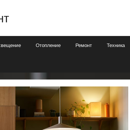
нт
свещение
Отопление
Ремонт
Техника