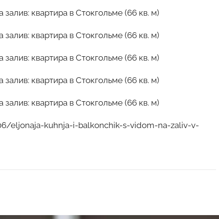
eljonaja-kuhnja-i-balkonchik-s-vidom-na-zaliv-v-