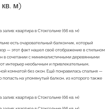
кв. м)
льме есть очаровательный балкончик, который
вор — этот факт нашел своё отображение в стильном
ен в сочетании с минималистичными деревянными
от интерьер необычным и привлекательным,
дной комнатой без окон. Ещё понравилась спальня —
 попасть на упомянутый балкон, из которого также