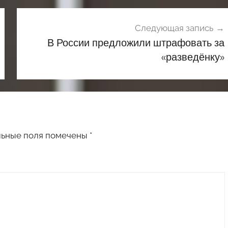
Следующая запись
В России предложили штрафовать за
«разведёнку»
льные поля помечены
*