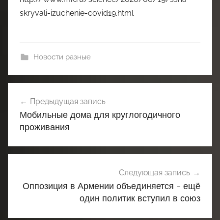
skryvali-izuchenie-covid19.html
Новости разные
Навигация
Предыдущая запись
по
Мобильные дома для круглогодичного
записям
проживания
Следующая запись
Оппозиция в Армении объединяется – ещё
один политик вступил в союз