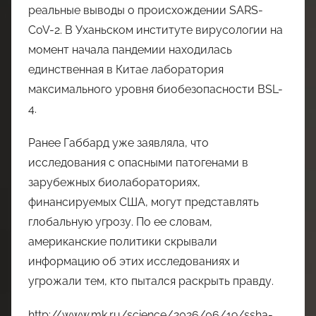
реальные выводы о происхождении SARS-
CoV-2. В Уханьском институте вирусологии на
момент начала пандемии находилась
единственная в Китае лаборатория
максимального уровня биобезопасности BSL-
4.
Ранее Габбард уже заявляла, что
исследования с опасными патогенами в
зарубежных биолабораториях,
финансируемых США, могут представлять
глобальную угрозу. По ее словам,
американские политики скрывали
информацию об этих исследованиях и
угрожали тем, кто пытался раскрыть правду.
http://www.mk.ru/science/2026/06/19/ssha-