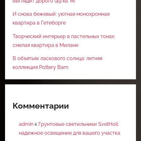
выглядит дорого (49 кв. м)
И снова бежевый: уютная монохромная
квартира в Гетеборге
Творческий интерьер в пастельных тонах:
смелая квартира в Милане
В объятьях ласкового солнца: летняя
коллекция Pottery Barn
Комментарии
admin
к
Грунтовые светильники SvetHoll:
надежное освещение для вашего участка