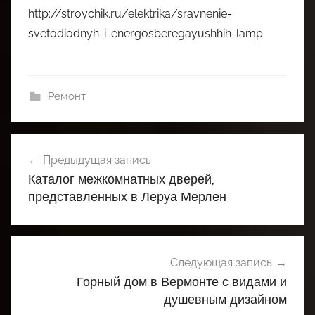
http://stroychik.ru/elektrika/sravnenie-
svetodiodnyh-i-energosberegayushhih-lamp
Ремонт
Навигация
Предыдущая запись
по
Каталог межкомнатных дверей,
записям
представленных в Леруа Мерлен
Следующая запись
Горный дом в Вермонте с видами и
душевным дизайном