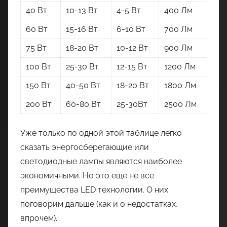
40 Вт
10-13 Вт
4-5 Вт
400 Лм
60 Вт
15-16 Вт
6-10 Вт
700 Лм
75 Вт
18-20 Вт
10-12 Вт
900 Лм
100 Вт
25-30 Вт
12-15 Вт
1200 Лм
150 Вт
40-50 Вт
18-20 Вт
1800 Лм
200 Вт
60-80 Вт
25-30Вт
2500 Лм
Уже только по одной этой таблице легко
сказать энергосберегающие или
светодиодные лампы являются наиболее
экономичными. Но это еще не все
преимущества LED технологии. О них
поговорим дальше (как и о недостатках,
впрочем).