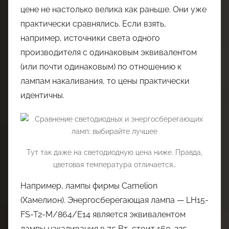
цене не настолько велика как раньше. Они уже
практически сравнялись. Если взять,
например, источники света одного
производителя с одинаковым эквивалентом
(или почти одинаковым) по отношению к
лампам накаливания, то цены практически
идентичны.
Тут так даже на светодиодную цена ниже. Правда,
цветовая температура отличается…
Например, лампы фирмы Camelion
(Хамелион). Энергосберегающая лампа — LH15-
FS-T2-M/864/E14 является эквивалентом
лампы накаливания в 75 Вт, стоит 160-225