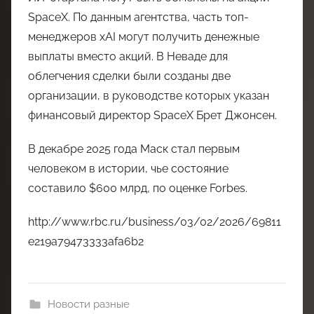
SpaceX. По данным агентства, часть топ-
менеджеров xAI могут получить денежные
выплаты вместо акций. В Неваде для
облегчения сделки были созданы две
организации, в руководстве которых указан
финансовый директор SpaceX Брет Джонсен.
В декабре 2025 года Маск стал первым
человеком в истории, чье состояние
составило $600 млрд, по оценке Forbes.
http://www.rbc.ru/business/03/02/2026/69811
e219a79473333afa6b2
Новости разные