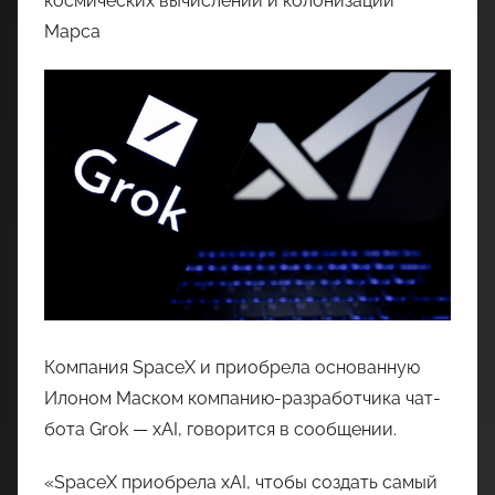
космических вычислений и колонизации
Марса
Компания SpaceX и приобрела основанную
Илоном Маском компанию-разработчика чат-
бота Grok — xAI, говорится в сообщении.
«SpaceX приобрела xAI, чтобы создать самый