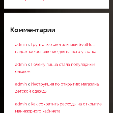
Комментарии
admin
к
Грунтовые светильники SvetHoll:
надежное освещение для вашего участка
admin
к
Почему пицца стала популярным
блюдом
admin
к
Инструкция по открытию магазина
детской одежды
admin
к
Как сократить расходы на открытие
маникюрного кабинета