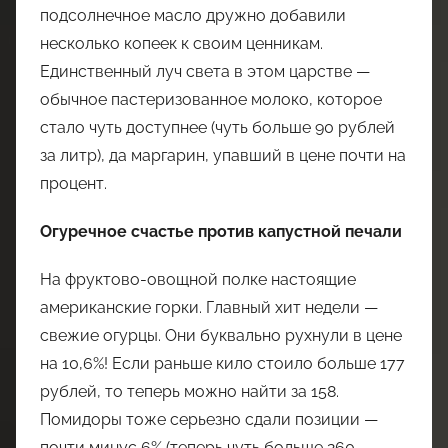
подсолнечное масло дружно добавили
несколько копеек к своим ценникам.
Единственный луч света в этом царстве —
обычное пастеризованное молоко, которое
стало чуть доступнее (чуть больше 90 рублей
за литр), да маргарин, упавший в цене почти на
процент.
Огуречное счастье против капустной печали
На фруктово-овощной полке настоящие
американские горки. Главный хит недели —
свежие огурцы. Они буквально рухнули в цене
на 10,6%! Если раньше кило стоило больше 177
рублей, то теперь можно найти за 158.
Помидоры тоже серьезно сдали позиции —
почти минус 6% (теперь чуть больше 260