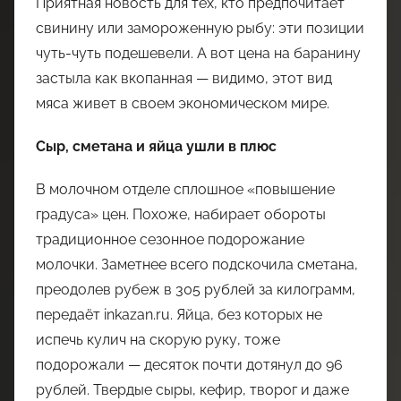
Приятная новость для тех, кто предпочитает
свинину или замороженную рыбу: эти позиции
чуть-чуть подешевели. А вот цена на баранину
застыла как вкопанная — видимо, этот вид
мяса живет в своем экономическом мире.
Сыр, сметана и яйца ушли в плюс
В молочном отделе сплошное «повышение
градуса» цен. Похоже, набирает обороты
традиционное сезонное подорожание
молочки. Заметнее всего подскочила сметана,
преодолев рубеж в 305 рублей за килограмм,
передаёт inkazan.ru. Яйца, без которых не
испечь кулич на скорую руку, тоже
подорожали — десяток почти дотянул до 96
рублей. Твердые сыры, кефир, творог и даже