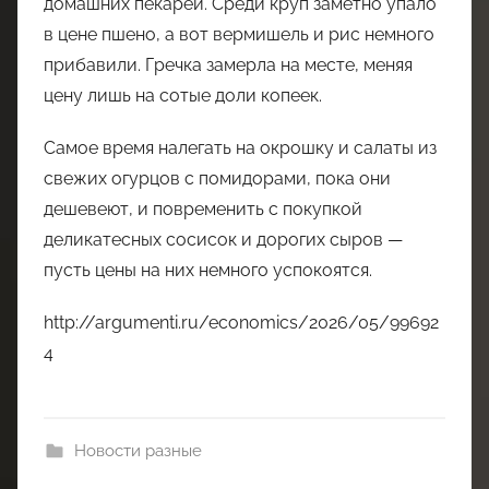
домашних пекарей. Среди круп заметно упало
в цене пшено, а вот вермишель и рис немного
прибавили. Гречка замерла на месте, меняя
цену лишь на сотые доли копеек.
Самое время налегать на окрошку и салаты из
свежих огурцов с помидорами, пока они
дешевеют, и повременить с покупкой
деликатесных сосисок и дорогих сыров —
пусть цены на них немного успокоятся.
http://argumenti.ru/economics/2026/05/99692
4
Новости разные