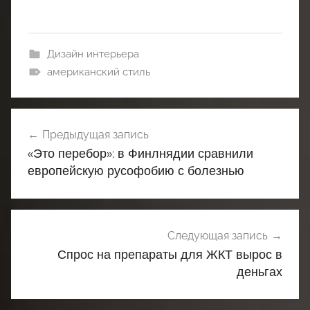
Дизайн интерьера
американский стиль
Навигация
Предыдущая запись
по
«Это перебор»: в Финлнядии сравнили
записям
европейскую русофобию с болезнью
Следующая запись
Спрос на препараты для ЖКТ вырос в
деньгах