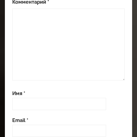
Комментарий
*
Имя
*
Email
*