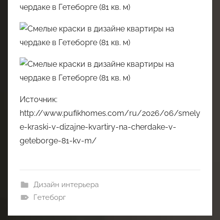
Источник:
http://www.pufikhomes.com/ru/2026/06/smely
e-kraski-v-dizajne-kvartiry-na-cherdake-v-
geteborge-81-kv-m/
Дизайн интерьера
Гетеборг