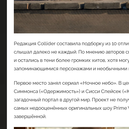
Редакция Collider составила подборку из 10 от
слышал далеко не каждый. По мнению авторов с
и остались в тени более громких хитов, хотя мо
запоминающимися персонажами и необычными 
Первое место занял сериал «Ночное небо». В це
Симмонса («Одержимость») и Сисси Спейсек («К
загадочный портал в другой мир. Проект не полу
самых недооценённых оригинальных шоу Prime V
завершённой.