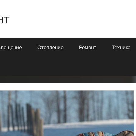
нт
свещение
Отопление
Ремонт
Техника