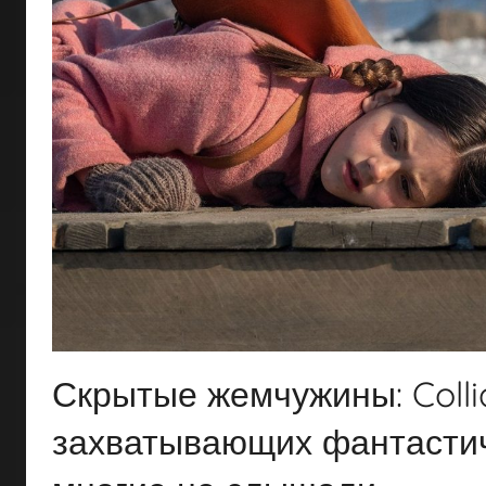
Скрытые жемчужины: Colli
захватывающих фантастич