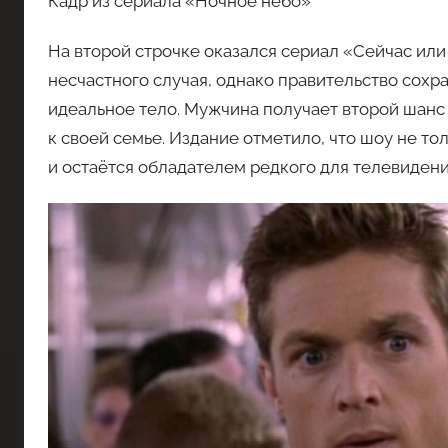
Кадр из сериала «Ночное небо»
На второй строчке оказался сериал «Сейчас или 
несчастного случая, однако правительство сохра
идеальное тело. Мужчина получает второй шанс
к своей семье. Издание отметило, что шоу не т
и остаётся обладателем редкого для телевидени