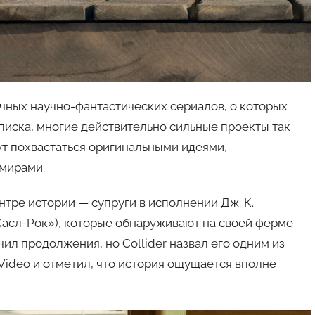
личных научно-фантастических сериалов, о которых
писка, многие действительно сильные проекты так
гут похвастаться оригинальными идеями,
мирами.
нтре истории — супруги в исполнении Дж. К.
асл-Рок»), которые обнаруживают на своей ферме
чил продолжения, но Collider назвал его одним из
ideo и отметил, что история ощущается вполне