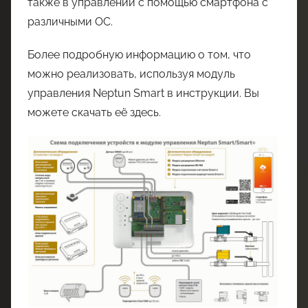
также в управлении с помощью смартфона с
различными ОС.
Более подробную информацию о том, что
можно реализовать, используя модуль
управления Neptun Smart в инструкции. Вы
можете скачать её здесь.