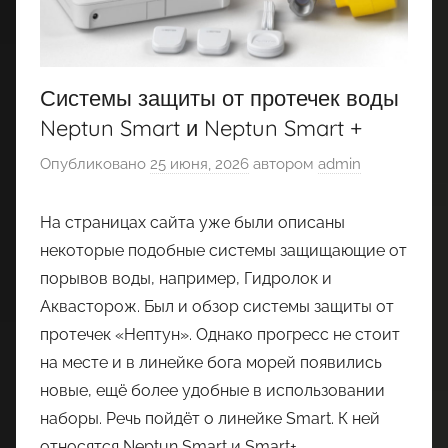
Системы защиты от протечек воды
Neptun Smart и Neptun Smart +
Опубликовано
25 июня, 2026
автором
admin
На страницах сайта уже были описаны
некоторые подобные системы защищающие от
порывов воды, например, Гидролок и
Аквасторож. Был и обзор системы защиты от
протечек «Нептун». Однако прогресс не стоит
на месте и в линейке бога морей появились
новые, ещё более удобные в использовании
наборы. Речь пойдёт о линейке Smart. К ней
относятся Neptun Smart и Smart+.