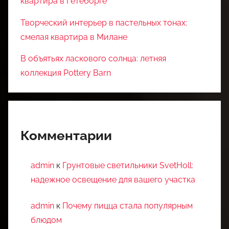
квартира в Гетеборге
Творческий интерьер в пастельных тонах:
смелая квартира в Милане
В объятьях ласкового солнца: летняя
коллекция Pottery Barn
Комментарии
admin
к
Грунтовые светильники SvetHoll:
надежное освещение для вашего участка
admin
к
Почему пицца стала популярным
блюдом