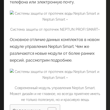
телефона или электронную почту.
Система защиты от протечек NEPTUN PROFI SMART+
Основное отличие данных комплектов в новом
модуле управления Neptun Smart. Чем же
различаются новые модули от более ранних
версий, рассмотрим подробнее.
Современный модуль управления Neptun Smart.
Может дизайн и не главное, но всегда приятнее иметь
не только полезную, но и красивую вещь