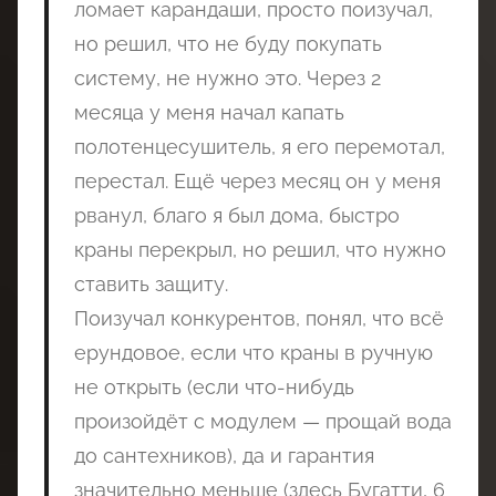
ломает карандаши, просто поизучал,
но решил, что не буду покупать
систему, не нужно это. Через 2
месяца у меня начал капать
полотенцесушитель, я его перемотал,
перестал. Ещё через месяц он у меня
рванул, благо я был дома, быстро
краны перекрыл, но решил, что нужно
ставить защиту.
Поизучал конкурентов, понял, что всё
ерундовое, если что краны в ручную
не открыть (если что-нибудь
произойдёт с модулем — прощай вода
до сантехников), да и гарантия
значительно меньше (здесь Бугатти, 6