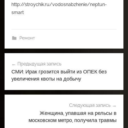
http://stroychik.ru/vodosnabzhenie/neptun-
smart
Ремонт
Навигация
Предыдущая запись
по
СМИ: Ирак грозится выйти из ОПЕК без
записям
увеличения квоты на добычу
Следующая запись
Женщина, упавшая на рельсы в
московском метро, получила травмы