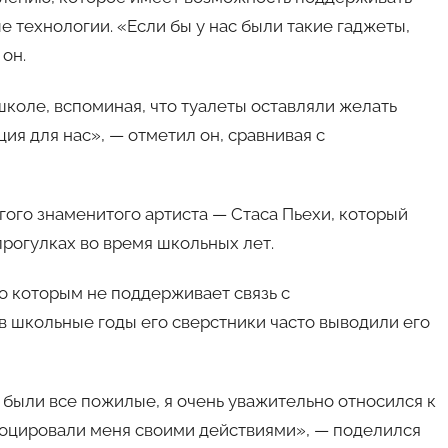
 технологии. «Если бы у нас были такие гаджеты,
он.
школе, вспоминая, что туалеты оставляли желать
ия для нас», — отметил он, сравнивая с
ого знаменитого артиста — Стаса Пьехи, который
прогулках во время школьных лет.
о которым не поддерживает связь с
 в школьные годы его сверстники часто выводили его
 были все пожилые, я очень уважительно относился к
воцировали меня своими действиями», — поделился