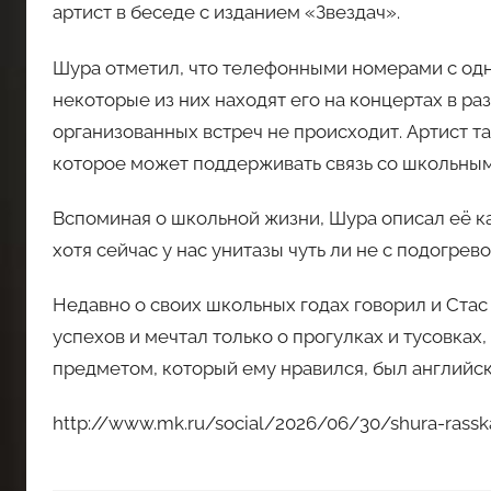
артист в беседе с изданием «Звездач».
Шура отметил, что телефонными номерами с одн
некоторые из них находят его на концертах в ра
организованных встреч не происходит. Артист 
которое может поддерживать связь со школьны
Вспоминая о школьной жизни, Шура описал её как
хотя сейчас у нас унитазы чуть ли не с подогрево
Недавно о своих школьных годах говорил и Стас 
успехов и мечтал только о прогулках и тусовках
предметом, который ему нравился, был английск
http://www.mk.ru/social/2026/06/30/shura-rasska