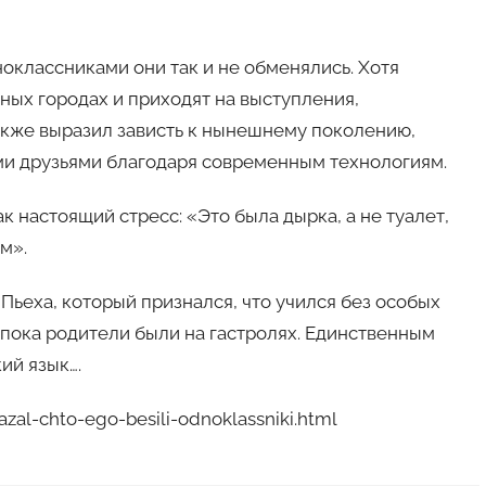
оклассниками они так и не обменялись. Хотя
зных городах и приходят на выступления,
также выразил зависть к нынешнему поколению,
ми друзьями благодаря современным технологиям.
 настоящий стресс: «Это была дырка, а не туалет,
м».
Пьеха, который признался, что учился без особых
, пока родители были на гастролях. Единственным
ий язык….
zal-chto-ego-besili-odnoklassniki.html