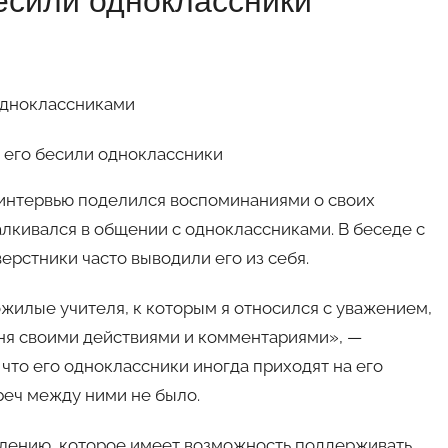
бесили одноклассники
одноклассниками
интервью поделился воспоминаниями о своих
алкивался в общении с одноклассниками. В беседе с
верстники часто выводили его из себя.
жилые учителя, к которым я относился с уважением,
ня своими действиями и комментариями», —
о что его одноклассники иногда приходят на его
реч между ними не было.
олению, которое имеет возможность поддерживать