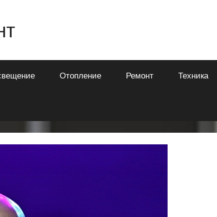
нт
свещение
Отопление
Ремонт
Техника