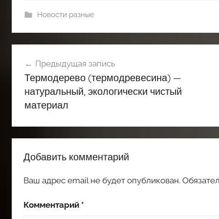
Новости разные
Навигация
Предыдущая запись
по
Термодерево (термодревесина) —
записям
натуральный, экологически чистый
материал
Добавить комментарий
Ваш адрес email не будет опубликован.
Обязате
Комментарий
*