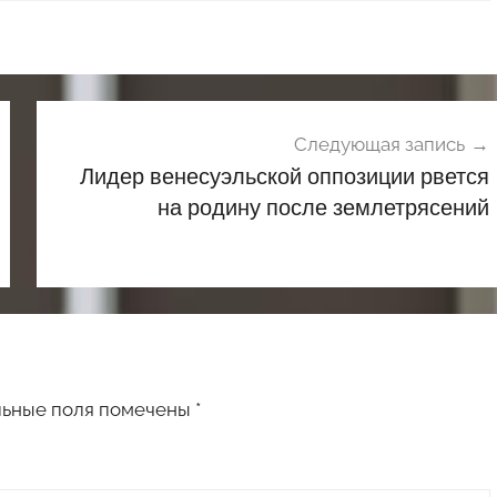
Следующая запись
Лидер венесуэльской оппозиции рвется
на родину после землетрясений
льные поля помечены
*