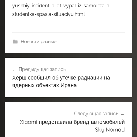
yushhiy-incident-pilot-vypal-iz-samoleta-a-
studentka-spasla-situaciyu.html
Новости разные
Навигация
Предыдущая запись
по
Херш сообщил об утечке радиации на
записям
ядерных объектах Ирана
Следующая запись
Xiaomi представила бренд автомобилей
Sky Nomad