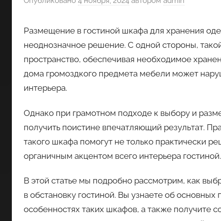
Опубликовано
4 ноября, 2024
автором
admin
Размещение в гостиной шкафа для хранения оде
неоднозначное решение. С одной стороны, тако
пространство, обеспечивая необходимое хранени
дома громоздкого предмета мебели может нару
интерьера.
Однако при грамотном подходе к выбору и раз
получить поистине впечатляющий результат. Пр
такого шкафа помогут не только практически реш
органичным акцентом всего интерьера гостиной.
В этой статье мы подробно рассмотрим, как вы
в обстановку гостиной. Вы узнаете об основных
особенностях таких шкафов, а также получите 