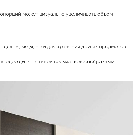
опорций может визуально увеличивать объем
о для одежды, но и для хранения других предметов.
я одежды в гостиной весьма целесообразным