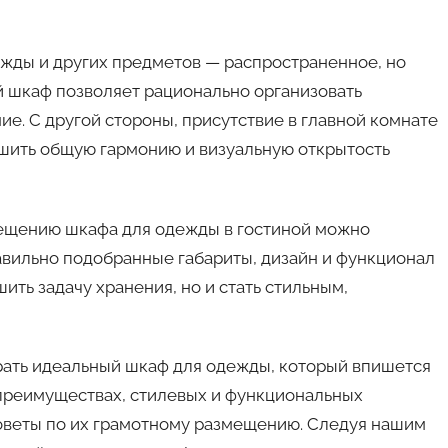
жды и других предметов — распространенное, но
й шкаф позволяет рационально организовать
е. С другой стороны, присутствие в главной комнате
шить общую гармонию и визуальную открытость
мещению шкафа для одежды в гостиной можно
авильно подобранные габариты, дизайн и функционал
ить задачу хранения, но и стать стильным,
брать идеальный шкаф для одежды, который впишется
 преимуществах, стилевых и функциональных
советы по их грамотному размещению. Следуя нашим