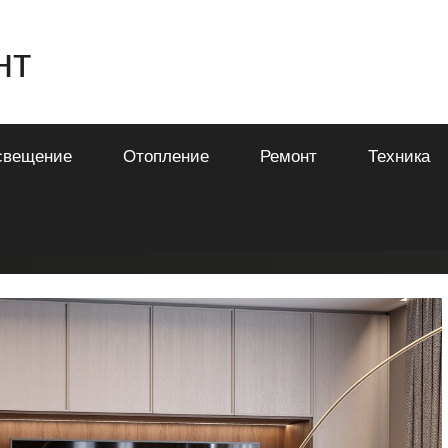
нт
свещение
Отопление
Ремонт
Техника