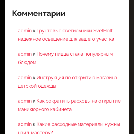
Комментарии
admin
к
Грунтовые светильники SvetHoll:
надежное освещение для вашего участка
admin
к
Почему пицца стала популярным
блюдом
admin
к
Инструкция по открытию магазина
детской одежды
admin
к
Как сократить расходы на открытие
маникюрного кабинета
admin
к
Какие расходные материалы нужны
найл-мастеру?