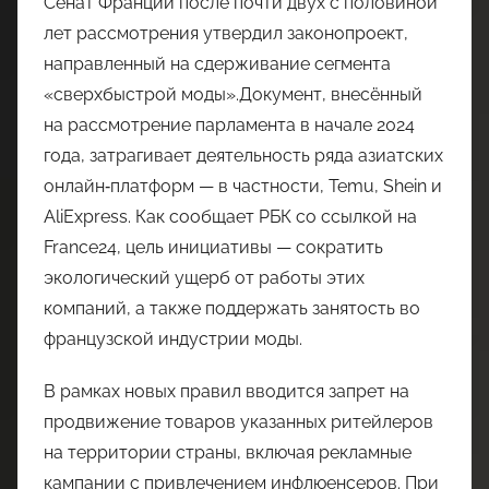
Сенат Франции после почти двух с половиной
лет рассмотрения утвердил законопроект,
направленный на сдерживание сегмента
«сверхбыстрой моды».Документ, внесённый
на рассмотрение парламента в начале 2024
года, затрагивает деятельность ряда азиатских
онлайн‑платформ — в частности, Temu, Shein и
AliExpress. Как сообщает РБК со ссылкой на
France24, цель инициативы — сократить
экологический ущерб от работы этих
компаний, а также поддержать занятость во
французской индустрии моды.
В рамках новых правил вводится запрет на
продвижение товаров указанных ритейлеров
на территории страны, включая рекламные
кампании с привлечением инфлюенсеров. При