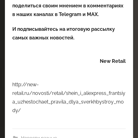
поделиться своим мнением в комментариях
в наших каналах в
Telegram
и
MAX
.
И
подписывайтесь
на итоговую рассылку
самых важных новостей.
New Retail
http://new-
retail.ru/novosti/retail/shein_i_aliexpress_frantsiy
a_uzhestochaet_pravila_dlya_sverkhbystroy_mo
dy/