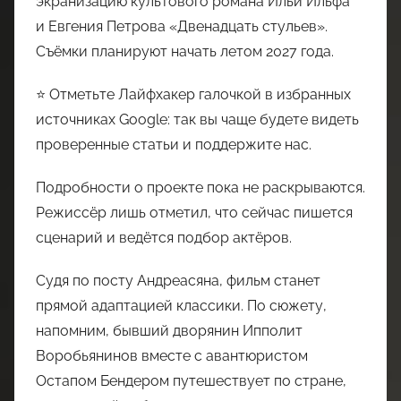
экранизацию культового романа Ильи Ильфа
и Евгения Петрова «Двенадцать стульев».
Съёмки планируют начать летом 2027 года.
⭐ Отметьте Лайфхакер галочкой в избранных
источниках Google: так вы чаще будете видеть
проверенные статьи и поддержите нас.
Подробности о проекте пока не раскрываются.
Режиссёр лишь отметил, что сейчас пишется
сценарий и ведётся подбор актёров.
Судя по посту Андреасяна, фильм станет
прямой адаптацией классики. По сюжету,
напомним, бывший дворянин Ипполит
Воробьянинов вместе с авантюристом
Остапом Бендером путешествует по стране,