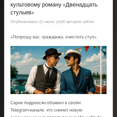
культовому роману «Двенадцать
стульев»
Опубликовано
27 июня, 2026
автором
admin
«Попрошу вас, гражданка, очистить стул».
Сарик Андреасян объявил в своём
Telegram‑канале, что снимет новую