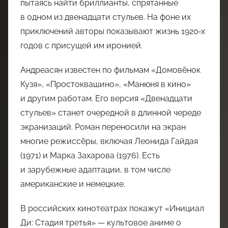
пытаясь найти бриллианты, спрятанные
в одном из двенадцати стульев. На фоне их
приключений авторы показывают жизнь 1920‑х
годов с присущей им иронией.
Андреасян известен по фильмам «Домовёнок
Кузя», «Простоквашино», «Манюня в кино»
и другим работам. Его версия «Двенадцати
стульев» станет очередной в длинной череде
экранизаций. Роман переносили на экран
многие режиссёры, включая Леонида Гайдая
(1971) и Марка Захарова (1976). Есть
и зарубежные адаптации, в том числе
американские и немецкие.
В российских кинотеатрах покажут «Инициал
Ди: Стадия третья» — культовое аниме о