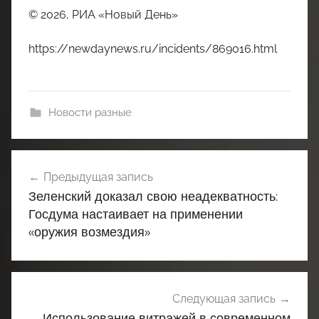
© 2026, РИА «Новый День»
https://newdaynews.ru/incidents/869016.html
Новости разные
Навигация
Предыдущая запись
по
Зеленский доказал свою неадекватность:
записям
Госдума настаивает на применении
«оружия возмездия»
Следующая запись
Использование витражей в современном