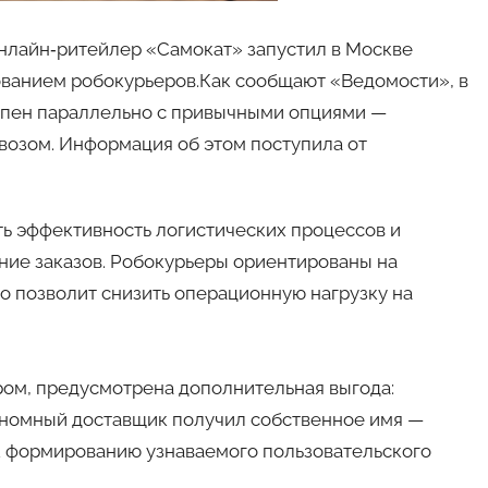
Онлайн‑ритейлер «Самокат» запустил в Москве
зованием робокурьеров.Как сообщают «Ведомости», в
упен параллельно с привычными опциями —
возом. Информация об этом поступила от
ь эффективность логистических процессов и
ние заказов. Робокурьеры ориентированы на
о позволит снизить операционную нагрузку на
ом, предусмотрена дополнительная выгода:
ономный доставщик получил собственное имя —
к формированию узнаваемого пользовательского