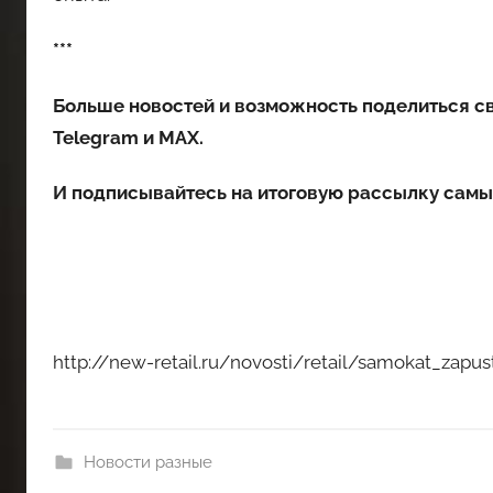
***
Больше новостей и возможность поделиться с
Telegram
и
MAX
.
И
подписывайтесь
на итоговую рассылку самы
http://new-retail.ru/novosti/retail/samokat_zap
Новости разные