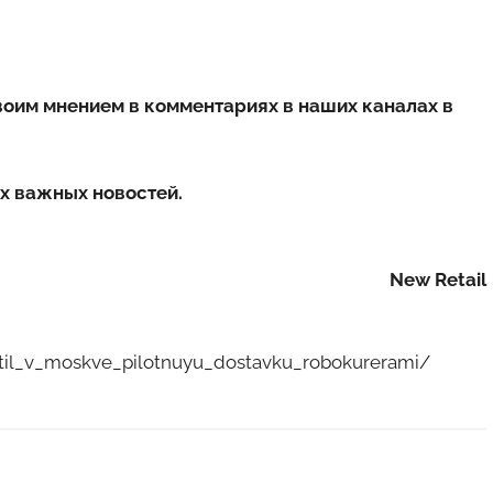
воим мнением в комментариях в наших каналах в
х важных новостей.
New Retail
ustil_v_moskve_pilotnuyu_dostavku_robokurerami/