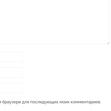
том браузере для последующих моих комментариев.