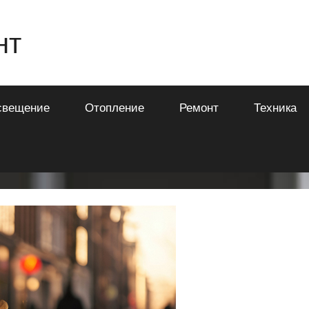
нт
свещение
Отопление
Ремонт
Техника