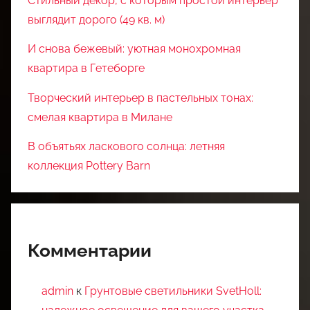
Стильный декор, с которым простой интерьер
выглядит дорого (49 кв. м)
И снова бежевый: уютная монохромная
квартира в Гетеборге
Творческий интерьер в пастельных тонах:
смелая квартира в Милане
В объятьях ласкового солнца: летняя
коллекция Pottery Barn
Комментарии
admin
к
Грунтовые светильники SvetHoll: