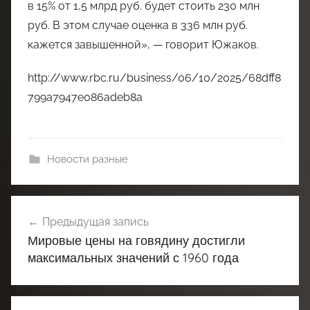
в 15% от 1,5 млрд руб. будет стоить 230 млн
руб. В этом случае оценка в 336 млн руб.
кажется завышенной», — говорит Южаков.
http://www.rbc.ru/business/06/10/2025/68dff8
799a7947e086adeb8a
Новости разные
Навигация
Предыдущая запись
по
Мировые цены на говядину достигли
записям
максимальных значений с 1960 года