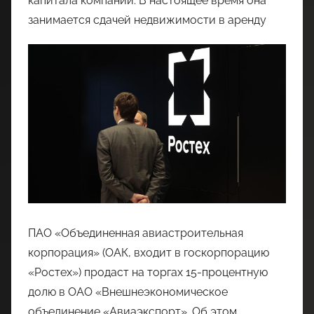
капитала компании. В настоящее время она
занимается сдачей недвижимости в аренду
ПАО «Объединенная авиастроительная
корпорация» (ОАК, входит в госкорпорацию
«Ростех») продаст на торгах 15-процентную
долю в ОАО «Внешнеэкономическое
объединение «Авиаэкспорт». Об этом