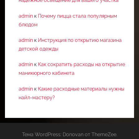
надежное освещение для вашего участка
admin
к
Почему пицца стала популярным
блюдом
admin
к
Инструкция по открытию магазина
детской одежды
admin
к
Как сократить расходы на открытие
маникюрного кабинета
admin
к
Какие расходные материалы нужны
найл-мастеру?
Тема WordPress: Donovan от ThemeZee.