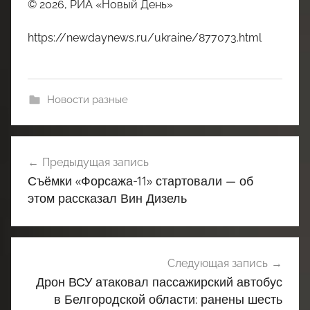
© 2026, РИА «Новый День»
https://newdaynews.ru/ukraine/877073.html
Новости разные
Навигация
Предыдущая запись
по
Съёмки «Форсажа-11» стартовали — об
записям
этом рассказал Вин Дизель
Следующая запись
Дрон ВСУ атаковал пассажирский автобус
в Белгородской области: ранены шесть