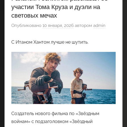
участии Тома Круза и дуэли на
световых мечах
Опубликовано
10 января, 2026
автором
admin
С Итаном Хантом лучше не шутить.
Создатель нового фильма по «Звёздным
войнам» с подзаголовком «Звёздный