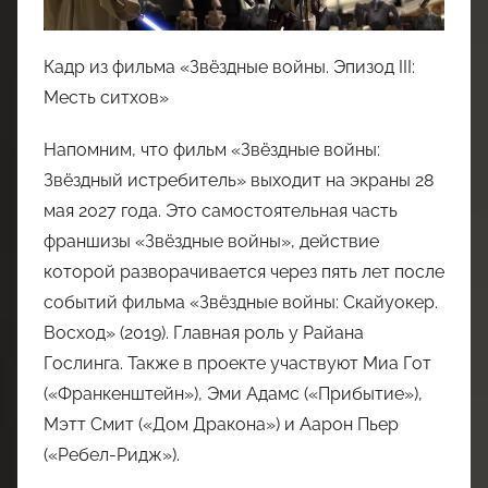
Кадр из фильма «Звёздные войны. Эпизод III:
Месть ситхов»
Напомним, что фильм «Звёздные войны:
Звёздный истребитель» выходит на экраны 28
мая 2027 года. Это самостоятельная часть
франшизы «Звёздные войны», действие
которой разворачивается через пять лет после
событий фильма «Звёздные войны: Скайуокер.
Восход» (2019). Главная роль у Райана
Гослинга. Также в проекте участвуют Миа Гот
(«Франкенштейн»), Эми Адамс («Прибытие»),
Мэтт Смит («Дом Дракона») и Аарон Пьер
(«Ребел-Ридж»).