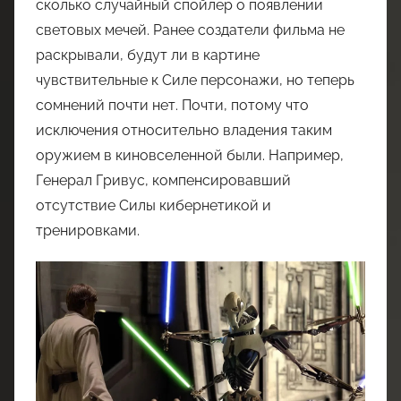
сколько случайный спойлер о появлении
световых мечей. Ранее создатели фильма не
раскрывали, будут ли в картине
чувствительные к Силе персонажи, но теперь
сомнений почти нет. Почти, потому что
исключения относительно владения таким
оружием в киновселенной были. Например,
Генерал Гривус, компенсировавший
отсутствие Силы кибернетикой и
тренировками.