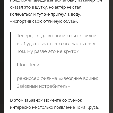
предложил звезде взяться за одну из камер. Он
сказал это в шутку, но актёр не стал
колебаться и тут же прыгнул в воду,
«испортив свою отличную обувь».
Теперь, когда вы посмотрите фильм,
вы будете знать, что его часть снял
Том. Ну разве это не круто?
Шон Леви
режиссёр фильма «Звёздные войны:
Звёздный истребитель»
В этом забавном моменте со съёмок
интересно не столько появление Тома Круза,