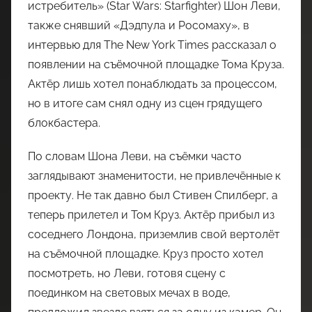
истребитель» (Star Wars: Starfighter) Шон Леви,
также снявший «Дэдпула и Росомаху», в
интервью для The New York Times рассказал о
появлении на съёмочной площадке Тома Круза.
Актёр лишь хотел понаблюдать за процессом,
но в итоге сам снял одну из сцен грядущего
блокбастера.
По словам Шона Леви, на съёмки часто
заглядывают знаменитости, не привлечённые к
проекту. Не так давно был Стивен Спилберг, а
теперь прилетел и Том Круз. Актёр прибыл из
соседнего Лондона, приземлив свой вертолёт
на съёмочной площадке. Круз просто хотел
посмотреть, но Леви, готовя сцену с
поединком на световых мечах в воде,