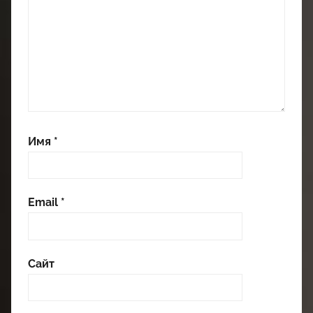
Имя
*
Email
*
Сайт