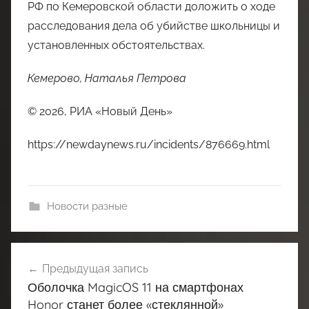
РФ по Кемеровской области доложить о ходе
расследования дела об убийстве школьницы и
установленных обстоятельствах.
Кемерово, Наталья Петрова
© 2026, РИА «Новый День»
https://newdaynews.ru/incidents/876669.html
Новости разные
Навигация
Предыдущая запись
по
Оболочка MagicOS 11 на смартфонах
записям
Honor станет более «стеклянной»