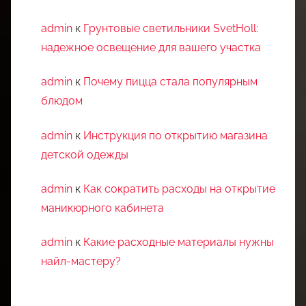
admin
к
Грунтовые светильники SvetHoll:
надежное освещение для вашего участка
admin
к
Почему пицца стала популярным
блюдом
admin
к
Инструкция по открытию магазина
детской одежды
admin
к
Как сократить расходы на открытие
маникюрного кабинета
admin
к
Какие расходные материалы нужны
найл-мастеру?