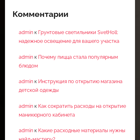
Комментарии
admin
к
Грунтовые светильники SvetHoll:
надежное освещение для вашего участка
admin
к
Почему пицца стала популярным
блюдом
admin
к
Инструкция по открытию магазина
детской одежды
admin
к
Как сократить расходы на открытие
маникюрного кабинета
admin
к
Какие расходные материалы нужны
найл-мастеру?