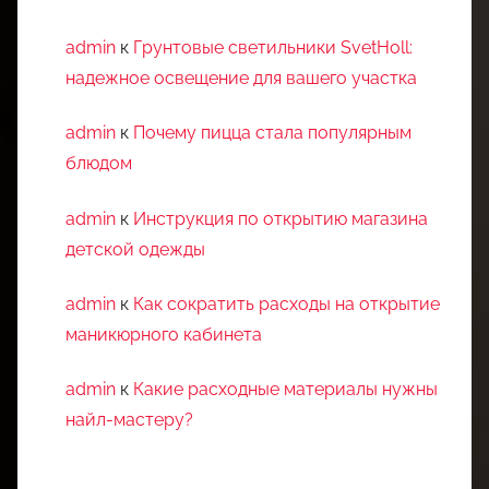
admin
к
Грунтовые светильники SvetHoll:
надежное освещение для вашего участка
admin
к
Почему пицца стала популярным
блюдом
admin
к
Инструкция по открытию магазина
детской одежды
admin
к
Как сократить расходы на открытие
маникюрного кабинета
admin
к
Какие расходные материалы нужны
найл-мастеру?