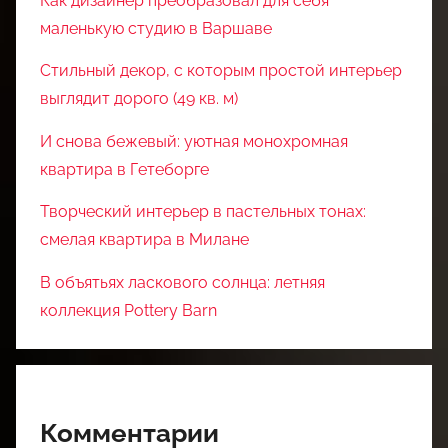
Как дизайнер преобразовал для себя
маленькую студию в Варшаве
Стильный декор, с которым простой интерьер
выглядит дорого (49 кв. м)
И снова бежевый: уютная монохромная
квартира в Гетеборге
Творческий интерьер в пастельных тонах:
смелая квартира в Милане
В объятьях ласкового солнца: летняя
коллекция Pottery Barn
Комментарии