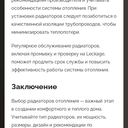
рекомендациям производителя и учитывать
особенности системы отопления. При
установке радиаторов следует позаботиться о
качественной изоляции трубопроводов, чтобы
минимизировать теплопотери.
Регулярное обслуживание радиаторов,
включая промывку и проверку на Leckage,
поможет продлить срок службы и повысить
эффективность работы системы отопления.
Заключение
Выбор радиаторов отопления — важный этап
в создании комфортного и теплого дома.
Учитывайте тип радиаторов, их мощность,
размеры, дизайн и рекомендации по