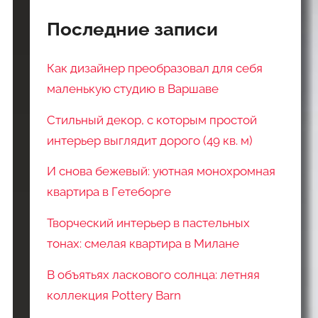
Последние записи
Как дизайнер преобразовал для себя
маленькую студию в Варшаве
Стильный декор, с которым простой
интерьер выглядит дорого (49 кв. м)
И снова бежевый: уютная монохромная
квартира в Гетеборге
Творческий интерьер в пастельных
тонах: смелая квартира в Милане
В объятьях ласкового солнца: летняя
коллекция Pottery Barn