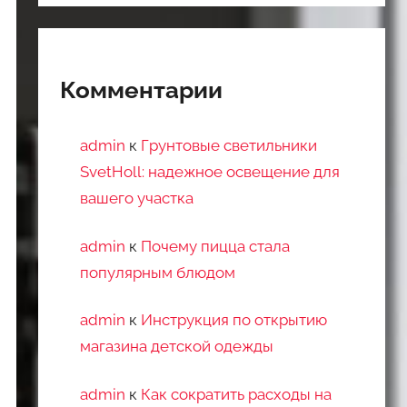
Комментарии
admin
к
Грунтовые светильники
SvetHoll: надежное освещение для
вашего участка
admin
к
Почему пицца стала
популярным блюдом
admin
к
Инструкция по открытию
магазина детской одежды
admin
к
Как сократить расходы на