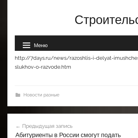
http://7days.ru/news/razoshlis-i-delyat-imushche
slukhov-o-razvode.htm
Новости разные
Навигация
Предыдущая запись
по
Абитуриенты в России смогут подать