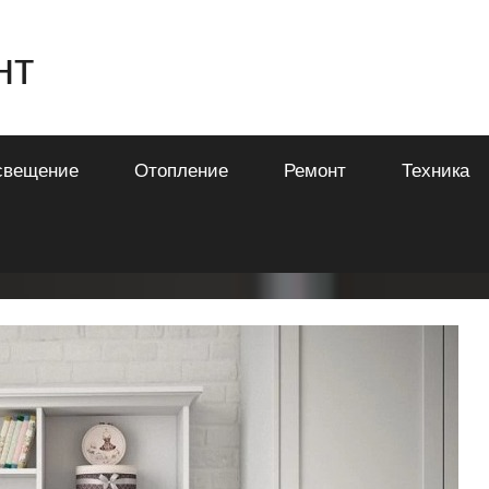
нт
свещение
Отопление
Ремонт
Техника