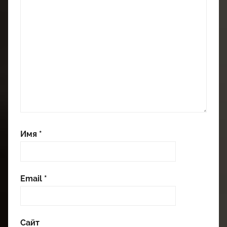
Имя
*
Email
*
Сайт