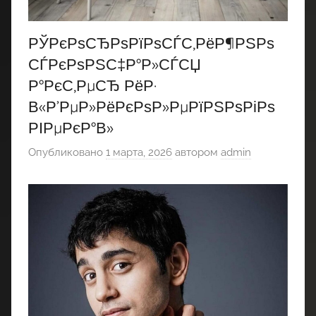
РЎРєРѕСЂРѕРїРѕСЃС‚РёР¶РЅРѕ
СЃРєРѕРЅС‡Р°Р»СЃСЏ
Р°РєС‚РµСЂ РёР·
В«Р’РµР»РёРєРѕР»РµРїРЅРѕРіРѕ
РІРµРєР°В»
Опубликовано
1 марта, 2026
автором
admin