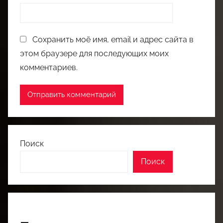
Сохранить моё имя, email и адрес сайта в
этом браузере для последующих моих
комментариев.
Поиск
Поиск