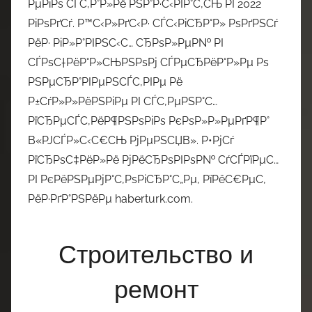
РµРіРѕ СЃС‚Р°Р»Рё РЅР°Р·С‹РІР°С‚СЊ РІ 2022
РіРѕРґСѓ. Р™С‹Р»РґС‹Р· СЃС‹РіСЂР°Р» РѕРґРЅСѓ
РёР· РіР»Р°РІРЅС‹С… СЂРѕР»РµР№ РІ
СЃРѕС†РёР°Р»СЊРЅРѕРј СЃРµСЂРёР°Р»Рµ Рѕ
РЅРµСЂР°РІРµРЅСЃС‚РІРµ Рё
Р±СѓР»Р»РёРЅРіРµ РІ СЃС‚РµРЅР°С…
РїСЂРµСЃС‚РёР¶РЅРѕРіРѕ РєРѕР»Р»РµРґР¶Р°
В«РЈСЃР»С‹С€СЊ РјРµРЅСЏВ». Р•РјСѓ
РїСЂРѕС‡РёР»Рё РјРёСЂРѕРІРѕР№ СѓСЃРїРµС…
РІ РєРёРЅРµРјР°С‚РѕРіСЂР°С„Рµ, РїРёС€РµС‚
РёР·РґР°РЅРёРµ haberturk.com.