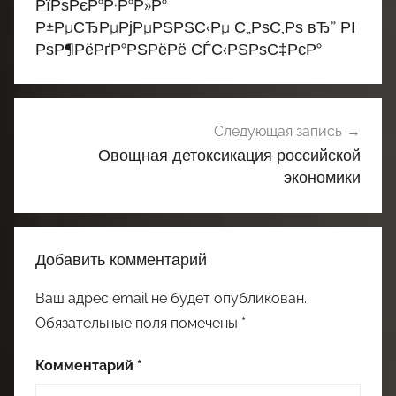
РїРѕРєР°Р·Р°Р»Р°
Р±РµСЂРµРјРµРЅРЅС‹Рµ С„РѕС‚Рѕ вЂ” РІ
РѕР¶РёРґР°РЅРёРё СЃС‹РЅРѕС‡РєР°
Следующая запись
Овощная детоксикация российской
экономики
Добавить комментарий
Ваш адрес email не будет опубликован.
Обязательные поля помечены
*
Комментарий
*