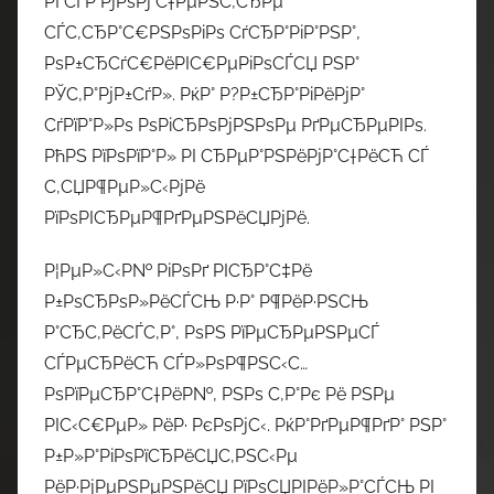
РІ СЃР°РјРѕРј С†РµРЅС‚СЂРµ
СЃС‚СЂР°С€РЅРѕРіРѕ СѓСЂР°РіР°РЅР°,
РѕР±СЂСѓС€РёРІС€РµРіРѕСЃСЏ РЅР°
РЎС‚Р°РјР±СѓР». РќР° Р?Р±СЂР°РіРёРјР°
СѓРїР°Р»Рѕ РѕРіСЂРѕРјРЅРѕРµ РґРµСЂРµРІРѕ.
РћРЅ РїРѕРїР°Р» РІ СЂРµР°РЅРёРјР°С†РёСЋ СЃ
С‚СЏР¶РµР»С‹РјРё
РїРѕРІСЂРµР¶РґРµРЅРёСЏРјРё.
Р¦РµР»С‹Р№ РіРѕРґ РІСЂР°С‡Рё
Р±РѕСЂРѕР»РёСЃСЊ Р·Р° Р¶РёР·РЅСЊ
Р°СЂС‚РёСЃС‚Р°, РѕРЅ РїРµСЂРµРЅРµСЃ
СЃРµСЂРёСЋ СЃР»РѕР¶РЅС‹С…
РѕРїРµСЂР°С†РёР№, РЅРѕ С‚Р°Рє Рё РЅРµ
РІС‹С€РµР» РёР· РєРѕРјС‹. РќР°РґРµР¶РґР° РЅР°
Р±Р»Р°РіРѕРїСЂРёСЏС‚РЅС‹Рµ
РёР·РјРµРЅРµРЅРёСЏ РїРѕСЏРІРёР»Р°СЃСЊ РІ