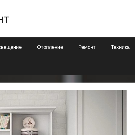
нт
свещение
Отопление
Ремонт
Техника