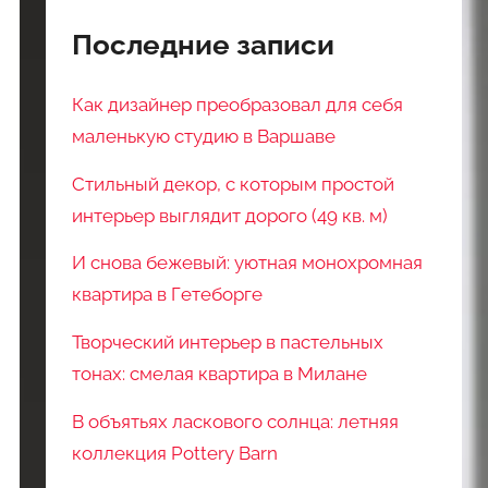
Последние записи
Как дизайнер преобразовал для себя
маленькую студию в Варшаве
Стильный декор, с которым простой
интерьер выглядит дорого (49 кв. м)
И снова бежевый: уютная монохромная
квартира в Гетеборге
Творческий интерьер в пастельных
тонах: смелая квартира в Милане
В объятьях ласкового солнца: летняя
коллекция Pottery Barn