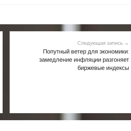
Следующая запись
Попутный ветер для экономики:
замедление инфляции разгоняет
биржевые индексы