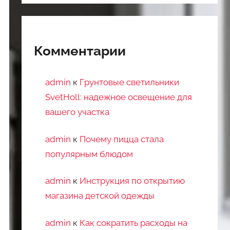
Комментарии
admin
к
Грунтовые светильники
SvetHoll: надежное освещение для
вашего участка
admin
к
Почему пицца стала
популярным блюдом
admin
к
Инструкция по открытию
магазина детской одежды
admin
к
Как сократить расходы на