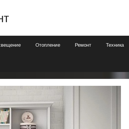
нт
свещение
Отопление
Ремонт
Техника