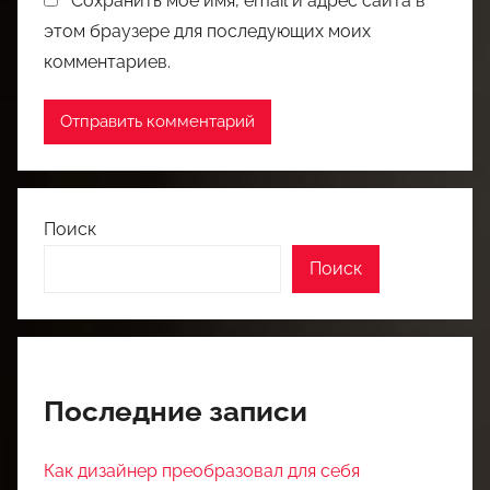
Сохранить моё имя, email и адрес сайта в
этом браузере для последующих моих
комментариев.
Поиск
Поиск
Последние записи
Как дизайнер преобразовал для себя