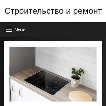
Перейти
Строительство и ремонт
к
содержимому
Всё
о
Меню
строительстве
и
ремонте
Вашего
дома
или
квартиры