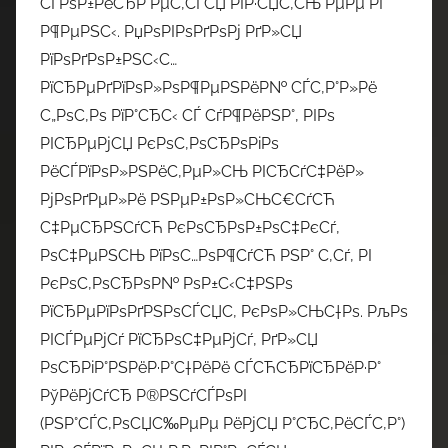
СЃРѕР±РёСЂР°РµС‚СЃСЏ РІР·СЏС‚СЊ РµРµ РІ
Р¶РµРЅС‹. РџРѕРІРѕРґРѕРј РґР»СЏ
РїРѕРґРѕР±РЅС‹С…
РїСЂРµРґРїРѕР»РѕР¶РµРЅРёР№ СЃС‚Р°Р»Рё
С„РѕС‚Рѕ РїР°СЂС‹ СЃ СѓР¶РёРЅР°, РІРѕ
РІСЂРµРјСЏ РєРѕС‚РѕСЂРѕРіРѕ
РёСЃРїРѕР»РЅРёС‚РµР»СЊ РІСЂСѓС‡РёР»
РјРѕРґРµР»Рё РЅРµР±РѕР»СЊС€СѓСЋ
С‡РµСЂРЅСѓСЋ РєРѕСЂРѕР±РѕС‡РєСѓ,
РѕС‡РµРЅСЊ РїРѕС…РѕР¶СѓСЋ РЅР° С‚Сѓ, РІ
РєРѕС‚РѕСЂРѕР№ РѕР±С‹С‡РЅРѕ
РїСЂРµРїРѕРґРЅРѕСЃСЏС‚ РєРѕР»СЊС†Рѕ. РљРѕ
РІСЃРµРјСѓ РїСЂРѕС‡РµРјСѓ, РґР»СЏ
РѕСЂРіР°РЅРёР·Р°С†РёРё СЃСЋСЂРїСЂРёР·Р°
РўРёРјСѓСЂ Р®РЅСѓСЃРѕРІ
(РЅР°СЃС‚РѕСЏС‰РµРµ РёРјСЏ Р°СЂС‚РёСЃС‚Р°)