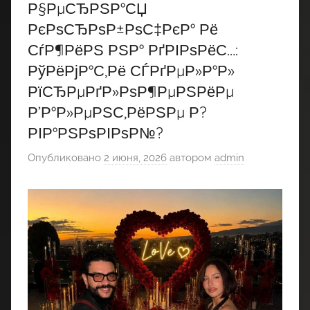
Р§РµСЂРЅР°СЏ
РєРѕСЂРѕР±РѕС‡РєР° Рё
СѓР¶РёРЅ РЅР° РґРІРѕРёС…:
РўРёРјР°С‚Рё СЃРґРµР»Р°Р»
РїСЂРµРґР»РѕР¶РµРЅРёРµ
Р’Р°Р»РµРЅС‚РёРЅРµ Р?
РІР°РЅРѕРІРѕР№?
Опубликовано
2 июня, 2026
автором
admin