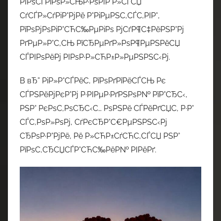
РІРѕСЃРїРѕР»СЊР·РѕРІР°Р»СЃСЏ
СѓСЃР»СѓРіР°РјРё Р°РіРµРЅС‚СЃС‚РІР°,
РїРѕРјРѕРіР°СЋС‰РµРіРѕ РјСѓР¶С‡РёРЅР°Рј
РґРµР»Р°С‚СЊ РїСЂРµРґР»РѕР¶РµРЅРёСЏ
СЃРІРѕРёРј РІРѕР·Р»СЋР±Р»РµРЅРЅС‹Рј.
В вЂ” РіР»Р°СЃРёС‚ РїРѕРґРїРёСЃСЊ Рє
СЃРЅРёРјРєР°Рј Р·РІРµР·РґРЅРѕР№ РїР°СЂС‹,
РЅР° РєРѕС‚РѕСЂС‹С… РѕРЅРё СЃРёРґСЏС‚ Р·Р°
СЃС‚РѕР»РѕРј, СѓРєСЂР°С€РµРЅРЅС‹Рј
СЂРѕР·Р°РјРё, Рё Р»СЋР±СѓСЋС‚СЃСЏ РЅР°
РїРѕС‚СЂСЏСЃР°СЋС‰РёР№ РІРёРґ.