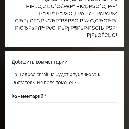
РїРµС‚СЂСѓС€РєР° РІСЏРЅСѓС‚ Р·Р°
РґРІР° РґРЅСЏ Рё РєР°РєРѕР№
СЂРµСЃС‚РѕСЂР°РЅРЅС‹Р№ С‚СЂСЋРє
РїСЂРѕРґР»РёС‚ РёРј Р¶РёР·РЅСЊ РЅР°
РјРµСЃСЏС†
Добавить комментарий
Ваш адрес email не будет опубликован.
Обязательные поля помечены
*
Комментарий
*