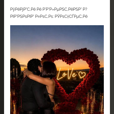
РўРёРјР°С‚Рё Рё Р’Р°Р»РµРЅС‚РёРЅР° Р?
РІР°РЅРѕРІР° Р¤РѕС‚Рѕ: РЎРѕС†СЃРµС‚Рё