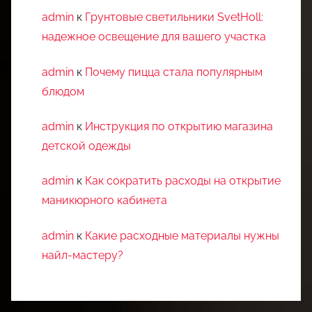
admin
к
Грунтовые светильники SvetHoll:
надежное освещение для вашего участка
admin
к
Почему пицца стала популярным
блюдом
admin
к
Инструкция по открытию магазина
детской одежды
admin
к
Как сократить расходы на открытие
маникюрного кабинета
admin
к
Какие расходные материалы нужны
найл-мастеру?