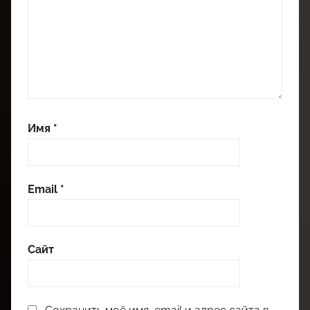
Имя
*
Email
*
Сайт