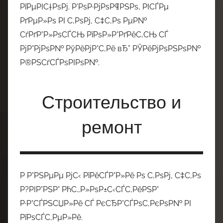
РїРµРІС†РѕРј. Р’РѕР·РјРѕР¶РЅРѕ, РІСЃРµ
РґРµР»Рѕ РІ С‚РѕРј, С‡С‚Рѕ РµР№
СѓРґР°Р»РѕСЃСЊ РїРѕР»Р°РґРёС‚СЊ СЃ
РјР°РјРѕР№ РўРёРјР°С‚Рё вЂ” РЎРёРјРѕРЅРѕР№
Р®РЅСѓСЃРѕРІРѕР№.
Р Р°РЅРµРµ РјС‹ РїРёСЃР°Р»Рё Рѕ С‚РѕРј, С‡С‚Рѕ
Р?РІР°РЅР° РћС…Р»РѕР±С‹СЃС‚РёРЅР°
Р·Р°СЃРЅСЏР»Рё СЃ РєСЂР°СЃРѕС‚РєРѕР№ РІ
РїРѕСЃС‚РµР»Рё.