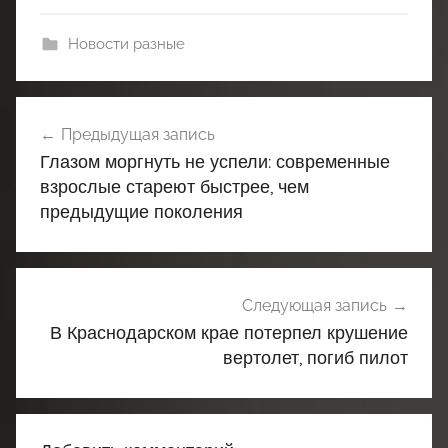
Новости разные
Навигация
Предыдущая запись
по
Глазом моргнуть не успели: современные
записям
взрослые стареют быстрее, чем
предыдущие поколения
Следующая запись
В Краснодарском крае потерпел крушение
вертолет, погиб пилот