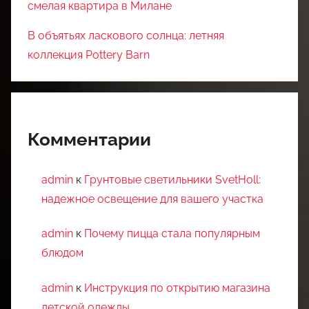
смелая квартира в Милане
В объятьях ласкового солнца: летняя
коллекция Pottery Barn
Комментарии
admin
к
Грунтовые светильники SvetHoll:
надежное освещение для вашего участка
admin
к
Почему пицца стала популярным
блюдом
admin
к
Инструкция по открытию магазина
детской одежды