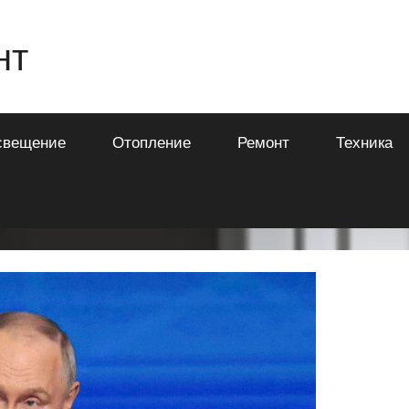
нт
свещение
Отопление
Ремонт
Техника