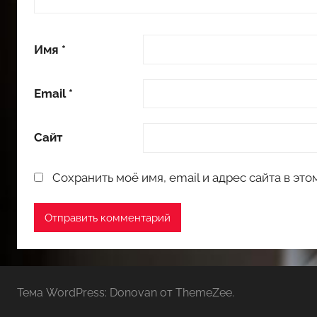
Имя
*
Email
*
Сайт
Сохранить моё имя, email и адрес сайта в э
Тема WordPress: Donovan от ThemeZee.