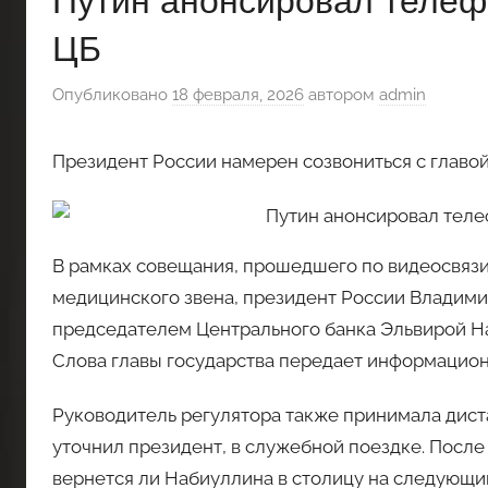
Путин анонсировал телеф
ЦБ
Опубликовано
18 февраля, 2026
автором
admin
Президент России намерен созвониться с главо
В рамках совещания, прошедшего по видеосвяз
медицинского звена, президент России Владимир
председателем Центрального банка Эльвирой Наб
Слова главы государства передает информацион
Руководитель регулятора также принимала диста
уточнил президент, в служебной поездке. Посл
вернется ли Набиуллина в столицу на следующий