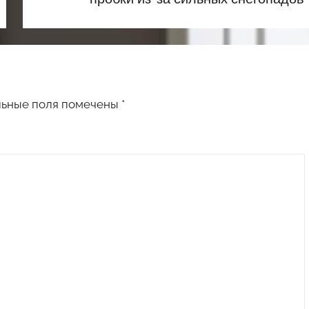
льные поля помечены
*