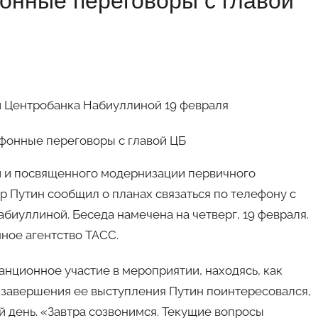
онные переговоры с главой
й Центробанка Набиуллиной 19 февраля
и и посвященного модернизации первичного
 Путин сообщил о планах связаться по телефону с
иуллиной. Беседа намечена на четверг, 19 февраля.
ное агентство ТАСС.
нционное участие в мероприятии, находясь, как
е завершения ее выступления Путин поинтересовался,
 день. «Завтра созвонимся. Текущие вопросы