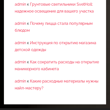
admin
к
Грунтовые светильники SvetHoll:
надежное освещение для вашего участка
admin
к
Почему пицца стала популярным
блюдом
admin
к
Инструкция по открытию магазина
детской одежды
admin
к
Как сократить расходы на открытие
маникюрного кабинета
admin
к
Какие расходные материалы нужны
найл-мастеру?