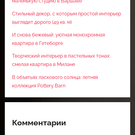
маленькую студию в Варшаве
Стильный декор, с которым простой интерьер
выглядит дорого (49 кв. м)
И снова бежевый: уютная монохромная
квартира в Гетеборге
Творческий интерьер в пастельных тонах:
смелая квартира в Милане
В объятьях ласкового солнца: летняя
коллекция Pottery Barn
Комментарии