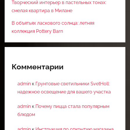
Творческий интерьер в пастельных тонах:
смелая квартира в Милане
В объятьях ласкового солнца: летняя
коллекция Pottery Barn
Комментарии
admin
к
Грунтовые светильники SvetHoll:
надежное освещение для вашего участка
admin
к
Почему пицца стала популярным
блюдом
admin
к
Инструкция по открытию магазина