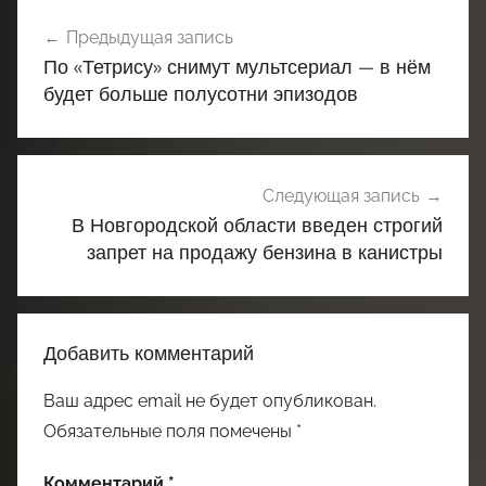
Навигация
Предыдущая запись
по
По «Тетрису» снимут мультсериал — в нём
записям
будет больше полусотни эпизодов
Следующая запись
В Новгородской области введен строгий
запрет на продажу бензина в канистры
Добавить комментарий
Ваш адрес email не будет опубликован.
Обязательные поля помечены
*
Комментарий
*