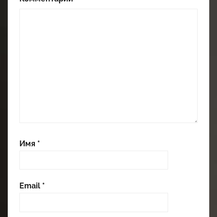
Имя
*
Email
*