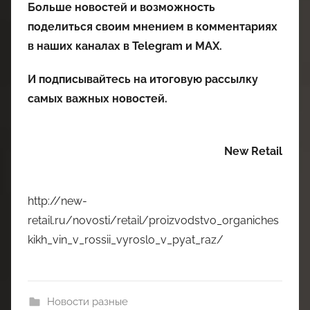
Больше новостей и возможность
поделиться своим мнением в комментариях
в наших каналах в
Telegram
и
MAX
.
И
подписывайтесь
на итоговую рассылку
самых важных новостей.
New Retail
http://new-
retail.ru/novosti/retail/proizvodstvo_organiches
kikh_vin_v_rossii_vyroslo_v_pyat_raz/
Новости разные