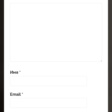
Имя
*
Email
*