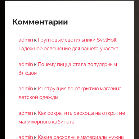
Комментарии
admin
к
Грунтовые светильники SvetHoll:
надежное освещение для вашего участка
admin
к
Почему пицца стала популярным
блюдом
admin
к
Инструкция по открытию магазина
детской одежды
admin
к
Как сократить расходы на открытие
маникюрного кабинета
admin
к
Какие расходные материалы нужны