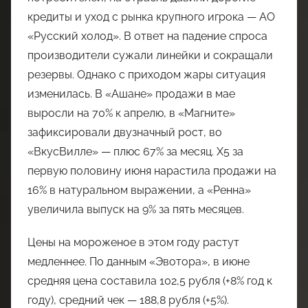
кредиты и уход с рынка крупного игрока — АО
«Русский холод». В ответ на падение спроса
производители сужали линейки и сокращали
резервы. Однако с приходом жары ситуация
изменилась. В «Ашане» продажи в мае
выросли на 70% к апрелю, в «Магните»
зафиксировали двузначный рост, во
«ВкусВилле» — плюс 67% за месяц. X5 за
первую половину июня нарастила продажи на
16% в натуральном выражении, а «Ренна»
увеличила выпуск на 9% за пять месяцев.
Цены на мороженое в этом году растут
медленнее. По данным «Эвотора», в июне
средняя цена составила 102,5 рубля (+8% год к
году), средний чек — 188,8 рубля (+5%).