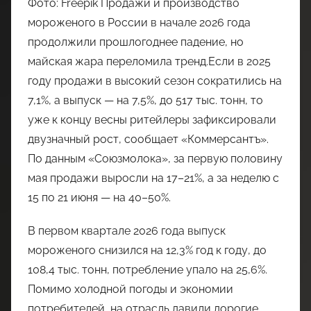
Фото: Freepik Продажи и производство
мороженого в России в начале 2026 года
продолжили прошлогоднее падение, но
майская жара переломила тренд.Если в 2025
году продажи в высокий сезон сократились на
7,1%, а выпуск — на 7,5%, до 517 тыс. тонн, то
уже к концу весны ритейлеры зафиксировали
двузначный рост, сообщает «Коммерсантъ».
По данным «Союзмолока», за первую половину
мая продажи выросли на 17–21%, а за неделю с
15 по 21 июня — на 40–50%.
В первом квартале 2026 года выпуск
мороженого снизился на 12,3% год к году, до
108,4 тыс. тонн, потребление упало на 25,6%.
Помимо холодной погоды и экономии
потребителей, на отрасль давили дорогие