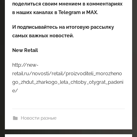
поделиться своим мнением в комментариях
в наших каналах в
Telegram
и
MAX
.
И
подписывайтесь
на итоговую рассылку
самых важных новостей.
New Retail
http://new-
retail.ru/novosti/retail/proizvoditeli_morozheno
go_zhdut_zharkogo_leta_chtoby_otygrat_padeni
e/
Новости разные