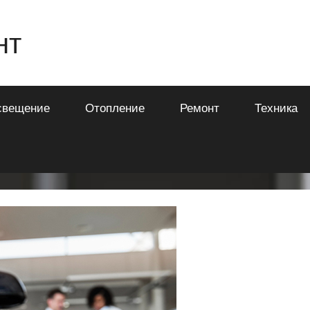
нт
свещение
Отопление
Ремонт
Техника