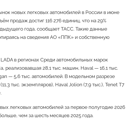
Рынок новых легковых автомобилей в России в июне
ём продаж достиг 116 276 единиц, что на 29%
дыдущего года, сообщает ТАСС. Такие данные
 опираясь на сведения АО «ППК» и собственную
 LADA в регионах Среди автомобильных марок
 реализовавшая 28,1 тыс. машин, Haval — 16,1 тыс.
angan — 5,6 тыс. автомобилей. В модельном разрезе
3 тыс. экземпляров), Haval Jolion (7,9 тыс.), Tenet T7
.
вых легковых автомобилей за первое полугодие 2026
 больше, чем за шесть месяцев 2025 года.