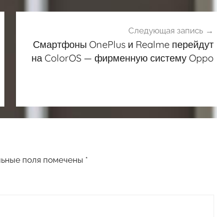
Следующая запись
Смартфоны OnePlus и Realme перейдут
на ColorOS — фирменную систему Oppo
льные поля помечены
*