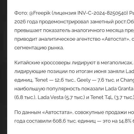
Фото: @Freepik (лицензия INV-C-2024-8250540) 
2026 года продемонстрировал заметный рост.Объ
превышает показатель аналогичного месяца пре
приводит аналитическое агентство «Автостат»,
сегментацию рынка.
Китайские кроссоверы лидируют в мегаполисах,
лидирующие позиции по итогам июня заняли Lada,
единиц, Tenet — 12,6 тыс., Geely — 7,6 тыс. и Ch
наибольшую популярность показали Lada Granta (11,
(6,8 тыс.), Lada Vesta (5,7 тыс.) и Tenet T4L (3,7 тыс.)
По данным «Автостата», совокупные продажи но
года составили 608,6 тыс. единиц — это на 14,8%