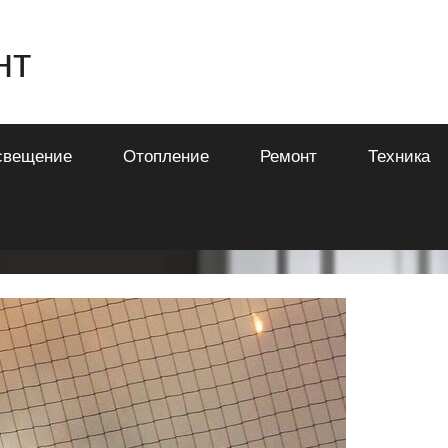
нт
свещение
Отопление
Ремонт
Техника