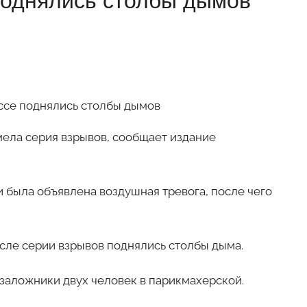
поднялись столбы дымов
мела серия взрывов, сообщает издание
и была объявлена воздушная тревога, после чего
осле серии взрывов поднялись столбы дыма.
 заложники двух человек в парикмахерской.