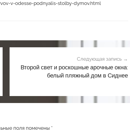
yvov-v-odesse-podnyalis-stolby-dymov.html
Следующая запись
Второй свет и роскошные арочные окна:
белый пляжный дом в Сиднее
льные поля помечены
*