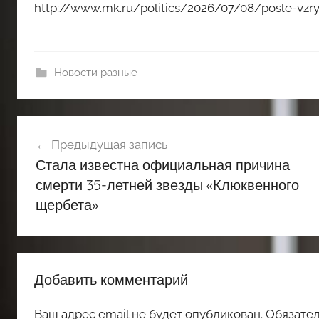
http://www.mk.ru/politics/2026/07/08/posle-vzr
Новости разные
Навигация
Предыдущая запись
по
Стала известна официальная причина
записям
смерти 35-летней звезды «Клюквенного
щербета»
Добавить комментарий
Ваш адрес email не будет опубликован.
Обязате