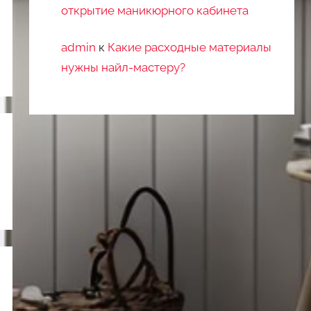
открытие маникюрного кабинета
admin
к
Какие расходные материалы
нужны найл-мастеру?