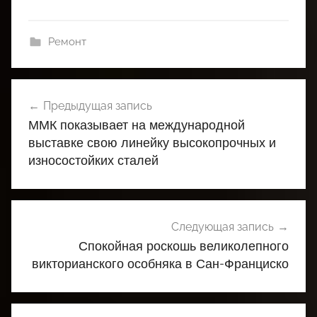
Ремонт
Навигация
Предыдущая запись
по
ММК показывает на международной
записям
выставке свою линейку высокопрочных и
износостойких сталей
Следующая запись
Спокойная роскошь великолепного
викторианского особняка в Сан-Франциско