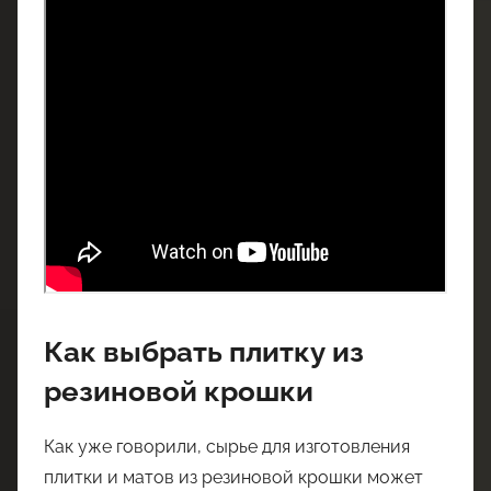
Как выбрать плитку из
резиновой крошки
Как уже говорили, сырье для изготовления
плитки и матов из резиновой крошки может