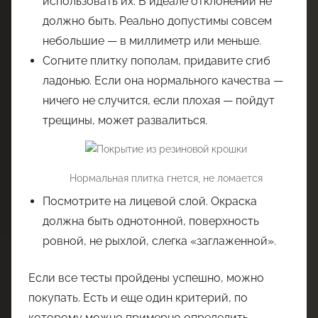
использовать их. В идеале отклонений не
должно быть. Реально допустимы совсем
небольшие — в миллиметр или меньше.
Согните плитку пополам, придавите сгиб
ладонью. Если она нормального качества —
ничего не случится, если плохая — пойдут
трещины, может развалиться.
Нормальная плитка гнется, не ломается
Посмотрите на лицевой слой. Окраска
должна быть однотонной, поверхность
ровной, не рыхлой, слегка «заглаженной».
Если все тесты пройдены успешно, можно
покупать. Есть и еще один критерий, по
которому можно примерно определить