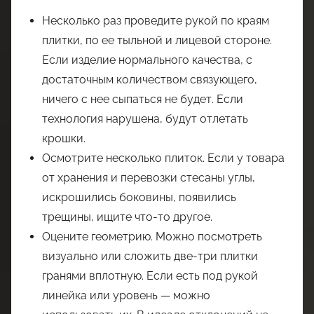
Несколько раз проведите рукой по краям
плитки, по ее тыльной и лицевой стороне.
Если изделие нормального качества, с
достаточным количеством связующего,
ничего с нее сыпаться не будет. Если
технология нарушена, будут отлетать
крошки.
Осмотрите несколько плиток. Если у товара
от хранения и перевозки стесаны углы,
искрошились боковины, появились
трещины, ищите что-то другое.
Оцените геометрию. Можно посмотреть
визуально или сложить две-три плитки
гранями вплотную. Если есть под рукой
линейка или уровень — можно