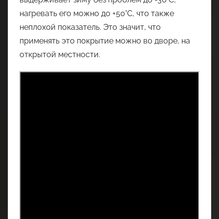
нагревать его можно до +50°C, что также
неплохой показатель. Это значит, что
применять это покрытие можно во дворе, на
открытой местности.