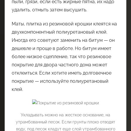
пыли, грязи, если есть жирные пятна, их надо
удалить, отмыть затем высушить.
Маты, плитка из резиновой крошки клеятся на
двухкомпонентный полиуретановый клей.
Иногда его советуют заменить на битум — он
дешевле и проще в работе. Но битум имеет
более низкое сцепление, так что резиновое
покрытие для двора частного дома может
отклеиться. Если хотите иметь долговечное
покрытие — используйте полиуретановый
клей.
Укладывать можно на жесткое основание, на
утрамбованный песок. Если грунты плохо отводят
воду, под песок кладут еще слой утрамбованного