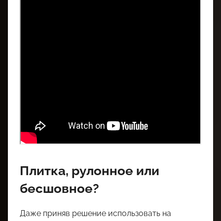
Плитка, рулонное или
бесшовное?
Даже приняв решение использовать на