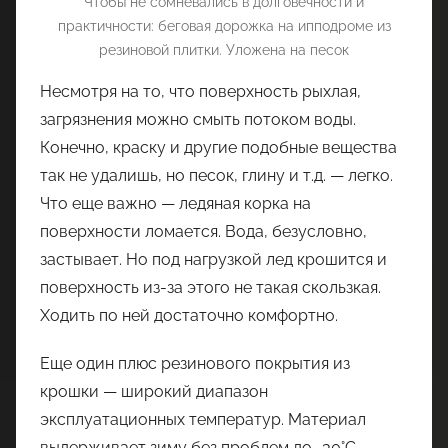
Чтобы не сомневались в долговечности и
практичности: беговая дорожка на ипподроме из
резиновой плитки. Уложена на песок
Несмотря на то, что поверхность рыхлая,
загрязнения можно смыть потоком воды.
Конечно, краску и другие подобные вещества
так не удалишь, но песок, глину и т.д. — легко.
Что еще важно — ледяная корка на
поверхности ломается. Вода, безусловно,
застывает. Но под нагрузкой лед крошится и
поверхность из-за этого не такая скользкая.
Ходить по ней достаточно комфортно.
Еще один плюс резинового покрытия из
крошки — широкий диапазон
эксплуатационных температур. Материал
выдерживает зиму без проблем до -30°C,