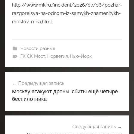
http://www.mk.ru/incident/2026/07/06/pozhar-
razgorelsya-na-odnom-iz-samykh-znamenitykh-
mostov-mira.html
Новости разные
ГК СК Мост
,
Норвегия
,
Нью-Йорк
Навигация
Предыдущая запись
по
Москву атакуют дроны: сбиты ещё четыре
записям
беспилотника
Следующая запись