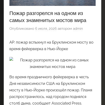
Пожар разгорелся на одном из
самых знаменитых мостов мира
Опубликовано
6 июля, 2026
автором
admin
AP: пожар вспыхнул на Бруклинском мосту во
время фейерверка в Нью-Йорке
Во время праздничного фейерверка в честь
Дня независимости США на Бруклинском
мосту в Нью-Йорке произошёл пожар. Пламя
распространилось, над городом поднялся
столб дыма, сообщает Associated Press.