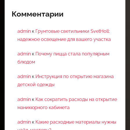
Комментарии
admin
к
Грунтовые светильники SvetHoll:
надежное освещение для вашего участка
admin
к
Почему пицца стала популярным
блюдом
admin
к
Инструкция по открытию магазина
детской одежды
admin
к
Как сократить расходы на открытие
маникюрного кабинета
admin
к
Какие расходные материалы нужны