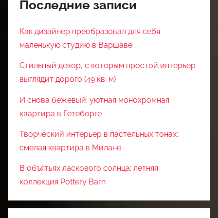
Последние записи
Как дизайнер преобразовал для себя
маленькую студию в Варшаве
Стильный декор, с которым простой интерьер
выглядит дорого (49 кв. м)
И снова бежевый: уютная монохромная
квартира в Гетеборге
Творческий интерьер в пастельных тонах:
смелая квартира в Милане
В объятьях ласкового солнца: летняя
коллекция Pottery Barn