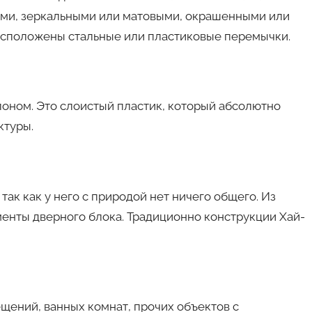
ыми, зеркальными или матовыми, окрашенными или
сположены стальные или пластиковые перемычки.
оном. Это слоистый пластик, который абсолютно
ктуры.
так как у него с природой нет ничего общего. Из
менты дверного блока. Традиционно конструкции Хай-
ений, ванных комнат, прочих объектов с