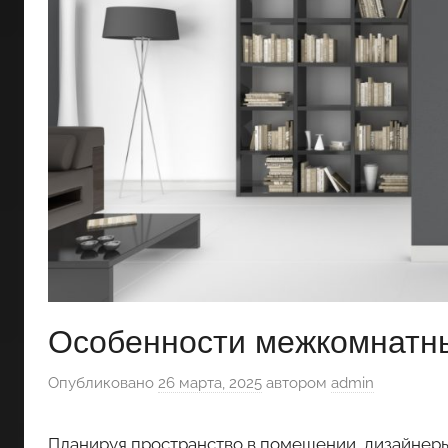
Особенности межкомнатны
Опубликовано
26 марта, 2025
автором
admin
Планируя пространство в помещении, дизайнеры