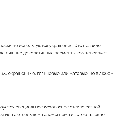
ески не используются украшения. Это правило
стиле лишние декоративные элементы компенсирует
ПВХ, окрашенные, глянцевые или матовые, но в любом
ьзуется специальное безопасное стекло разной
й или с отдельными элементами из стекла. Такие