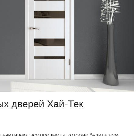
х дверей Хай-Тек
 учитывают все предметы, которые будут в нем