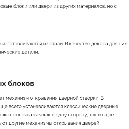
вые блоки или двери из других материалов, но с
изготавливаются из стали. В качестве декора для них
лические детали.
ых блоков
ет механизм открывания дверной створки. В
аще всего устанавливаются классические дверные
жет открываться как в одну сторону, так и в две
уют другие механизмы открывания дверей.