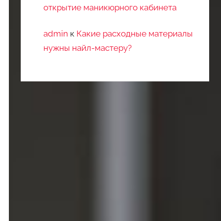
открытие маникюрного кабинета
admin
к
Какие расходные материалы
нужны найл-мастеру?