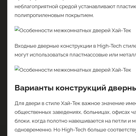
неблагоприятной средой устанавливают пластико
полипропиленовым покрытием.
Входные дверные конструкции в High-Tech стиле 
могут использоваться пластмассовые или метал
Варианты конструкций дверн
Для двери в стиле Хай-Тек важное значение име
общественных заведениях, больницах, офисах ч
блоки, когда полотно навешивается на петли и мо
одновременно. Но High-Tech больше соответств