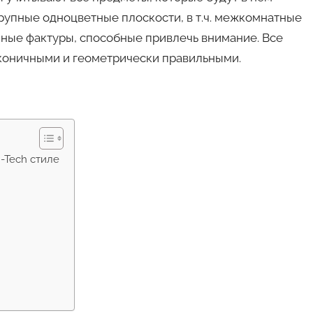
крупные одноцветные плоскости, в т.ч. межкомнатные
нные фактуры, способные привлечь внимание. Все
коничными и геометрически правильными.
-Tech стиле