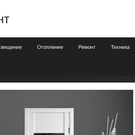
нт
свещение
Отопление
Ремонт
Техника