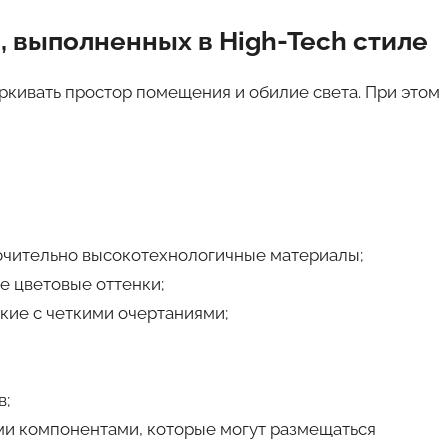
 выполненных в High-Tech стиле
ркивать простор помещения и обилие света. При этом
ючительно высокотехнологичные материалы;
 цветовые оттенки;
кие с четкими очертаниями;
в;
и компонентами, которые могут размещаться