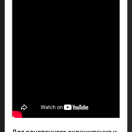
Для однотонного окрашивания и