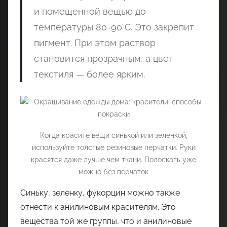
и помещенной вещью до
температуры 80-90°C. Это закрепит
пигмент. При этом раствор
становится прозрачным, а цвет
текстиля — более ярким.
Когда красите вещи синькой или зеленкой,
используйте толстые резиновые перчатки. Руки
красятся даже лучше чем ткани. Полоскать уже
можно без перчаток
Синьку, зеленку, фукорцин можно также
отнести к анилиновым красителям. Это
вещества той же группы, что и анилиновые