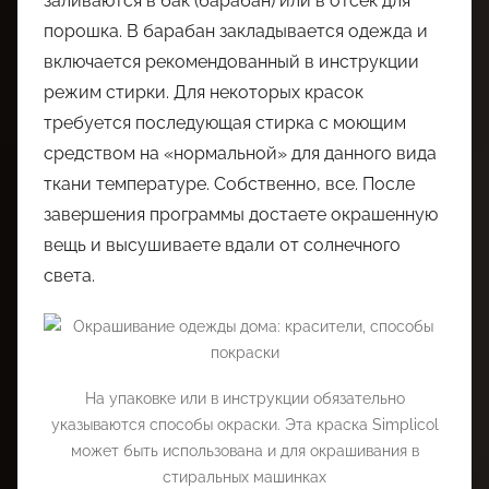
заливаются в бак (барабан) или в отсек для
порошка. В барабан закладывается одежда и
включается рекомендованный в инструкции
режим стирки. Для некоторых красок
требуется последующая стирка с моющим
средством на «нормальной» для данного вида
ткани температуре. Собственно, все. После
завершения программы достаете окрашенную
вещь и высушиваете вдали от солнечного
света.
На упаковке или в инструкции обязательно
указываются способы окраски. Эта краска Simplicol
может быть использована и для окрашивания в
стиральных машинках