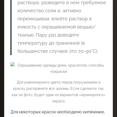
раствора, разведите в нем требуемое
количество соли и, активно
перемешивая, влейте раствор в
емкость с окрашиваемой вещью/
тканью. Пару раз доведите
температуру до граничной (в
большинстве случаев это 70-90°C).
Для равномерного цвета перед погружением в
краску распрямите все заломы. Если сделаете так,
как на фото, будет один из вариантов «мраморного»
окраса
Для некоторых красок необходимо кипячение,