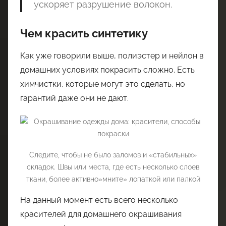
ускоряет разрушение волокон.
Чем красить синтетику
Как уже говорили выше, полиэстер и нейлон в
домашних условиях покрасить сложно. Есть
химчистки, которые могут это сделать, но
гарантий даже они не дают.
Следите, чтобы не было заломов и «стабильных»
складок. Швы или места, где есть несколько слоев
ткани, более активно»мните» лопаткой или палкой
На данный момент есть всего несколько
красителей для домашнего окрашивания