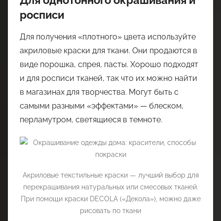
росписи
Для получения «плотного» цвета используйте
акриловые краски для ткани. Они продаются в
виде порошка, спрея, пасты. Хорошо подходят
и для росписи тканей, так что их можно найти
в магазинах для творчества. Могут быть с
самыми разными «эффектами» — блеском,
перламутром, светящиеся в темноте.
Акриловые текстильные краски — лучший выбор для
перекрашивания натуральных или смесовых тканей.
При помощи краски DECOLA («Декола»), можно даже
рисовать по ткани