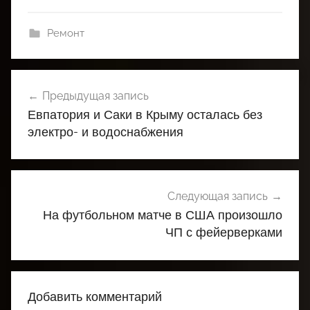
Ремонт
Навигация
Предыдущая запись
по
Евпатория и Саки в Крыму осталась без
записям
электро- и водоснабжения
Следующая запись
На футбольном матче в США произошло
ЧП с фейерверками
Добавить комментарий