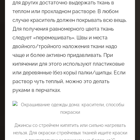
для других достаточно выдержать ткань в
теплом или прохладном растворе. В любом
случае краситель должен покрывать всю вещь.
Для получения равномерного цвета ткань
следует «перемешивать». Швы и места
двойного/тройного наложения ткани надо
чаще и более активно придавливать. При
кипячении для этого используют пластиковые
или деревянные (без коры) палки/щипцы. Если
раствор чуть теплый, можно это делать
руками в перчатках.
Джинсы со стрейчем кипятить или сильно нагревать
нельзя. Для окраски стрейчевых тканей ищите краски