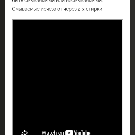
быть смываемыми или несмываемыми.
Смываемые исчезают через 2-3 стирки.