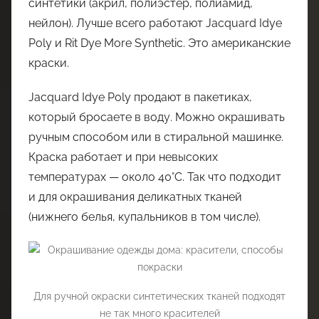
синтетики (акрил, полиэстер, полиамид,
нейлон). Лучше всего работают Jacquard Idye
Poly и Rit Dye More Synthetic. Это американские
краски.
Jacquard Idye Poly продают в пакетиках,
который бросаете в воду. Можно окрашивать
ручным способом или в стиральной машинке.
Краска работает и при невысоких
температурах — около 40°C. Так что подходит
и для окрашивания деликатных тканей
(нижнего белья, купальников в том числе).
Для ручной окраски синтетических тканей подходят
не так много красителей