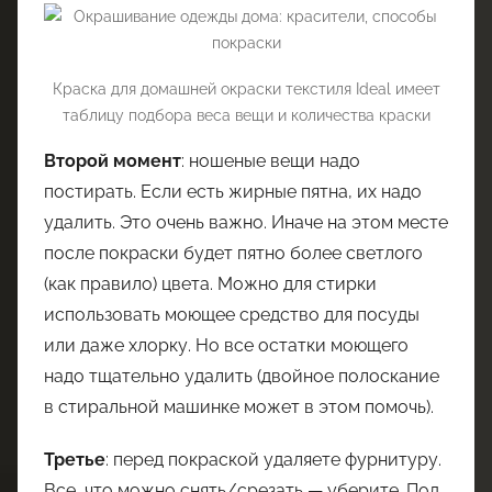
Краска для домашней окраски текстиля Ideal имеет
таблицу подбора веса вещи и количества краски
Второй момент
: ношеные вещи надо
постирать. Если есть жирные пятна, их надо
удалить. Это очень важно. Иначе на этом месте
после покраски будет пятно более светлого
(как правило) цвета. Можно для стирки
использовать моющее средство для посуды
или даже хлорку. Но все остатки моющего
надо тщательно удалить (двойное полоскание
в стиральной машинке может в этом помочь).
Третье
: перед покраской удаляете фурнитуру.
Все, что можно снять/срезать — уберите. Под